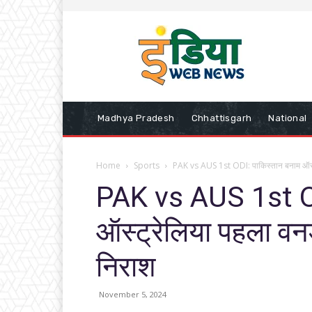
Madhya Pradesh
Chhattisgarh
National
Home
Sports
PAK vs AUS 1st ODI: पाकिस्तान बनाम ऑस्ट
PAK vs AUS 1st OD
ऑस्ट्रेलिया पहला वन
निराश
November 5, 2024