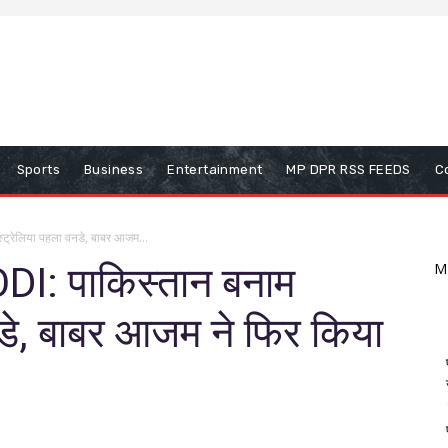
Sports
Business
Entertainment
MP DPR RSS FEEDS
C
्रेलिया पहला वनडे, बाबर आजम...
I: पाकिस्तान बनाम
M
डे, बाबर आजम ने फिर किया