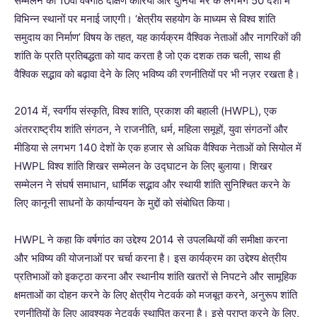
सम्मेलन की 10वीं वर्षगांठ दक्षिण कोरिया और दुनिया भर के लगभग 50 देशों में
विभिन्न स्थानों पर मनाई जाएगी। ‘क्षेत्रीय सहयोग के माध्यम से विश्व शांति
समुदाय का निर्माण’ विषय के तहत, यह कार्यक्रम वैश्विक नेताओं और नागरिकों की
शांति के प्रति प्रतिबद्धता को याद करता है जो एक दशक तक चली, साथ ही
वैश्विक सद्भाव को बढ़ावा देने के लिए भविष्य की रणनीतियों पर भी नज़र रखता है।
2014 में, स्वर्गीय संस्कृति, विश्व शांति, प्रकाश की बहाली (HWPL), एक
अंतरराष्ट्रीय शांति संगठन, ने राजनीति, धर्म, महिला समूहों, युवा संगठनों और
मीडिया से लगभग 140 देशों के एक हजार से अधिक वैश्विक नेताओं को सियोल में
HWPL विश्व शांति शिखर सम्मेलन के उद्घाटन के लिए बुलाया। शिखर
सम्मेलन ने संघर्ष समाधान, धार्मिक सद्भाव और स्थायी शांति सुनिश्चित करने के
लिए कानूनी साधनों के कार्यान्वयन के मुद्दों को संबोधित किया।
HWPL ने कहा कि वर्षगांठ का उद्देश्य 2014 से उपलब्धियों की समीक्षा करना
और भविष्य की योजनाओं पर चर्चा करना है। इस कार्यक्रम का उद्देश्य क्षेत्रीय
प्रतिभाओं को इकट्ठा करना और स्थानीय शांति खतरों से निपटने और सामूहिक
क्षमताओं का दोहन करने के लिए क्षेत्रीय नेटवर्क को मजबूत करने, अनुरूप शांति
रणनीतियों के लिए आवश्यक नेटवर्क स्थापित करना है। इसे प्राप्त करने के लिए,