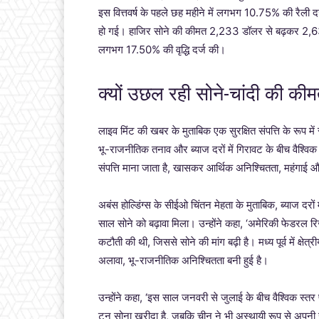
इस वित्तवर्ष के पहले छह महीने में लगभग 10.75% की रैली द
हो गई। हाजिर सोने की कीमत 2,233 डॉलर से बढ़कर 2,634 ड
लगभग 17.50% की वृद्धि दर्ज की।
क्यों उछल रही सोने-चांदी की की
लाइव मिंट की खबर के मुताबिक एक सुरक्षित संपत्ति के रूप मे
भू-राजनीतिक तनाव और ब्याज दरों में गिरावट के बीच वैश्विक
संपत्ति माना जाता है, खासकर आर्थिक अनिश्चितता, महंगाई
अबंस होल्डिंग्स के सीईओ चिंतन मेहता के मुताबिक, ब्याज दरो
साल सोने को बढ़ावा मिला। उन्होंने कहा, ‘अमेरिकी फेडरल रिजर
कटौती की थी, जिससे सोने की मांग बढ़ी है। मध्य पूर्व में क्षेत
अलावा, भू-राजनीतिक अनिश्चितता बनी हुई है।
उन्होंने कहा, ‘इस साल जनवरी से जुलाई के बीच वैश्विक स्तर
टन सोना खरीदा है, जबकि चीन ने भी अस्थायी रूप से अपनी