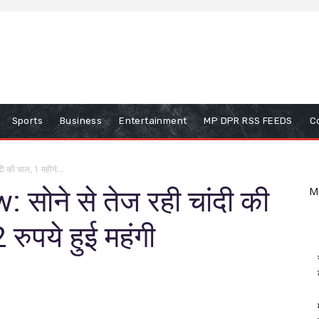
Sports
Business
Entertainment
MP DPR RSS FEEDS
C
ी की चाल, 1 महीने...
सोने से तेज रही चांदी की
M
 रुपये हुई महंगी