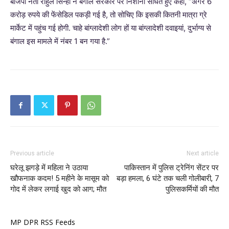
बीजेपी नेता राहुल सिन्हा ने बंगाल सरकार पर निशाना साधते हुए कहा, “अगर 6
करोड़ रुपये की फेंसेडिल पकड़ी गई है, तो सोचिए कि इसकी कितनी मात्रा ग्रे
मार्केट में पहुंच गई होगी. चाहे बांग्लादेशी लोग हों या बांग्लादेशी दवाइयां, दुर्भाग्य से
बंगाल इस मामले में नंबर 1 बन गया है.”
Previous article
Next article
घरेलू झगड़े में महिला ने उठाया
पाकिस्तान में पुलिस ट्रेनिंग सेंटर पर
खौफनाक कदम! 5 महीने के मासूम को
बड़ा हमला, 6 घंटे तक चली गोलीबारी, 7
गोद में लेकर लगाई खुद को आग; मौत
पुलिसकर्मियों की मौत
MP DPR RSS Feeds