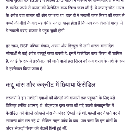
सीमा सुरक्षा बल (BSF) ने पिछले 2-3 सालों में पश्चिम बंगाल-बांग्लादेश सीमा से
6 करोड़ रुपये से ज्यादा की फेंसेडिल कफ सिरप जब्त की है. ये कंसाइनमेंट भारत
के अवैध दवा बाजार की ओर जा रहा था. हाल ही में नकली कफ सिरप की वजह से
बच्चों की मौतों के बाद यह गंभीर सवाल खड़ा होता है कि अब तक कितनी मात्रा में
ये नकली दवाएं बाजार में पहुंच चुकी होंगी.
हर साल, BSF पश्चिम बंगाल, असम और त्रिपुरा से लगी भारत-बांग्लादेश
सीमाओं से कई अवैध वस्तुएं जब्त करती है. इनमें फेंसेडिल कफ सिरप भी शामिल
है. दवाई के रूप में इस्तेमाल की जाने वाली इस सिरप को अब शराब के नशे के रूप
में इस्तेमाल किया जाता है.
कद्दू, बांस और कंक्रीट में छिपाया फेंसेडिल
तस्करों ने इन नशीली दवाओं की बोतलों को बाजारों तक पहुंचाने के लिए बड़े
विचित्र तरीके अपनाए थे. बीएसएफ द्वारा जब्त की गई पहली कंसाइनमेंट में
फेंसेडिल की बोतलें खोखले बांस के अंदर छिपाई गई थीं. पहली बार देखने पर वे
सामान्य बांस लग रहे थे, लेकिन गहन जांच के बाद, पता चला कि इन बांसों के
अंदर सैकड़ों सिरप की बोतलें छिपी हुई थीं.