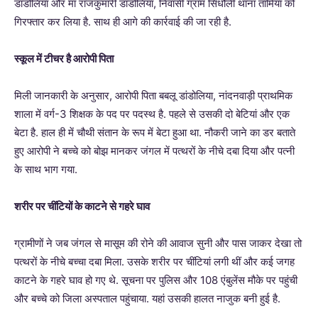
डांडोलिया और मां राजकुमारी डांडोलिया, निवासी ग्राम सिधौली थाना तामिया को
गिरफ्तार कर लिया है. साथ ही आगे की कार्रवाई की जा रही है.
स्कूल में टीचर है आरोपी पिता
मिली जानकारी के अनुसार, आरोपी पिता बबलू डांडोलिया, नांदनवाड़ी प्राथमिक
शाला में वर्ग-3 शिक्षक के पद पर पदस्थ है. पहले से उसकी दो बेटियां और एक
बेटा है. हाल ही में चौथी संतान के रूप में बेटा हुआ था. नौकरी जाने का डर बताते
हुए आरोपी ने बच्चे को बोझ मानकर जंगल में पत्थरों के नीचे दबा दिया और पत्नी
के साथ भाग गया.
शरीर पर चींटियों के काटने से गहरे घाव
ग्रामीणों ने जब जंगल से मासूम की रोने की आवाज सुनी और पास जाकर देखा तो
पत्थरों के नीचे बच्चा दबा मिला. उसके शरीर पर चींटियां लगी थीं और कई जगह
काटने के गहरे घाव हो गए थे. सूचना पर पुलिस और 108 एंबुलेंस मौके पर पहुंची
और बच्चे को जिला अस्पताल पहुंचाया. यहां उसकी हालत नाजुक बनी हुई है.