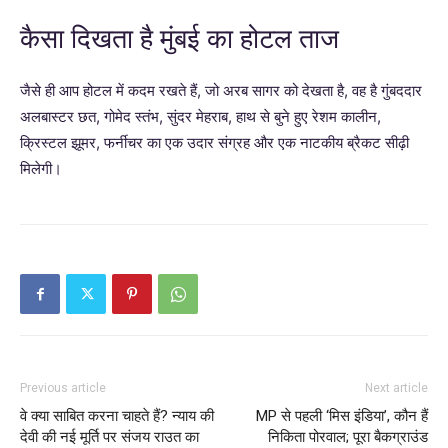
कैसा दिखता है मुंबई का होटल ताज
जैसे ही आप होटल में कदम रखते हैं, जो अरब सागर को देखता है, वह है गुंबददार
अलबास्टर छत, गोमेद स्तंभ, सुंदर मेहराब, हाथ से बुने हुए रेशम कालीन,
क्रिस्टल झूमर, फर्नीचर का एक उदार संग्रह और एक नाटकीय ब्रैकट सीढ़ी
मिलेगी।
Previous article
Next article
वे क्या साबित करना चाहते हैं? न्याय की
MP से पहली ‘मिस इंडिया’, कौन हैं
देवी की नई मूर्ति पर संजय राउत का
निकिता पोरवाल; पूरा बैकग्राउंड