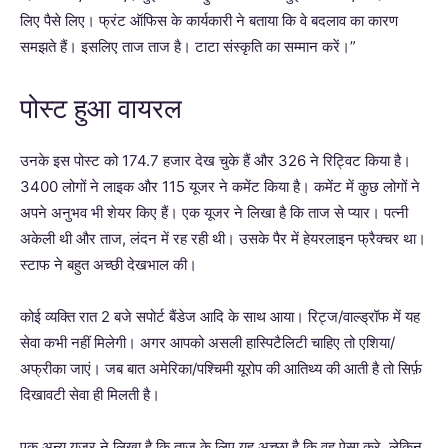
लिए पैसे लिए। फ्रंट ऑफिस के कार्यकारी ने बताया कि वे बदलाव का कारण
समझते हैं। इसलिए ताज ताज है। टाटा संस्कृति का सम्मान करें।”
पोस्ट हुआ वायरल
उनके इस पोस्ट को 174.7 हजार देख चुके हैं और 326 ने रिट्विट किया है।
3400 लोगों ने लाइक और 115 यूजर ने कमेंट किया है। कमेंट में कुछ लोगों ने
अपने अनुभव भी शेयर किए हैं। एक यूजर ने लिखा है कि ताज से प्यार। पत्नी
अकेली थी और ताज, लंदन में रह रही थी। उसके पैर में हेयरलाइन फ्रैक्चर था।
स्टाफ ने बहुत अच्छी देखभाल की।
कोई व्यक्ति रात 2 बजे सपोर्ट बैंडेज आदि के साथ आया। रिट्ज/वाल्ड्रॉफ में यह
सेवा कभी नहीं मिलेगी। अगर आपको असली हास्पिटैलिटी चाहिए तो एशिया/
अफ्रीका जाएं। जब बात अमेरिका/पश्चिमी यूरोप की आतिथ्य की आती है तो सिर्फ़
दिखावटी सेवा ही मिलती है।
एक अन्य यूजर ने लिखा है कि ताज के लिए यह अच्छा है कि वह ऐसा करे, लेकिन