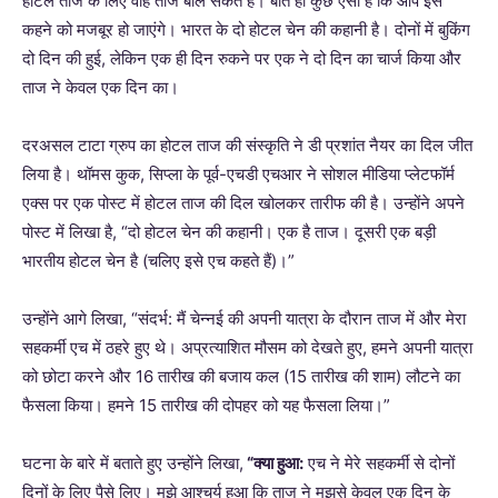
होटल ताज के लिए वाह ताज बोल सकते हैं। बात ही कुछ ऐसी है कि आप इसे
कहने को मजबूर हो जाएंगे। भारत के दो होटल चेन की कहानी है। दोनों में बुकिंग
दो दिन की हुई, लेकिन एक ही दिन रुकने पर एक ने दो दिन का चार्ज किया और
ताज ने केवल एक दिन का।
दरअसल टाटा ग्रुप का होटल ताज की संस्कृति ने डी प्रशांत नैयर का दिल जीत
लिया है। थॉमस कुक, सिप्ला के पूर्व-एचडी एचआर ने सोशल मीडिया प्लेटफॉर्म
एक्स पर एक पोस्ट में होटल ताज की दिल खोलकर तारीफ की है। उन्होंने अपने
पोस्ट में लिखा है, “दो होटल चेन की कहानी। एक है ताज। दूसरी एक बड़ी
भारतीय होटल चेन है (चलिए इसे एच कहते हैं)।”
उन्होंने आगे लिखा, “संदर्भ: मैं चेन्नई की अपनी यात्रा के दौरान ताज में और मेरा
सहकर्मी एच में ठहरे हुए थे। अप्रत्याशित मौसम को देखते हुए, हमने अपनी यात्रा
को छोटा करने और 16 तारीख की बजाय कल (15 तारीख की शाम) लौटने का
फैसला किया। हमने 15 तारीख की दोपहर को यह फैसला लिया।”
घटना के बारे में बताते हुए उन्होंने लिखा,
“क्या हुआ:
एच ने मेरे सहकर्मी से दोनों
दिनों के लिए पैसे लिए। मुझे आश्चर्य हुआ कि ताज ने मुझसे केवल एक दिन के