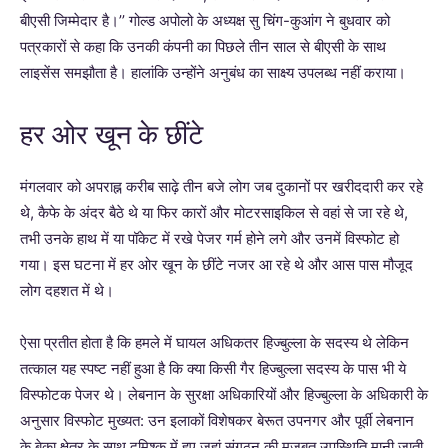
बीएसी जिम्मेदार है।’’ गोल्ड अपोलो के अध्यक्ष सु चिंग-कुआंग ने बुधवार को
पत्रकारों से कहा कि उनकी कंपनी का पिछले तीन साल से बीएसी के साथ
लाइसेंस समझौता है। हालांकि उन्होंने अनुबंध का साक्ष्य उपलब्ध नहीं कराया।
हर ओर खून के छींटे
मंगलवार को अपराह्न करीब साढ़े तीन बजे लोग जब दुकानों पर खरीददारी कर रहे
थे, कैफे के अंदर बैठे थे या फिर कारों और मोटरसाइकिल से वहां से जा रहे थे,
तभी उनके हाथ में या पॉकेट में रखे पेजर गर्म होने लगे और उनमें विस्फोट हो
गया। इस घटना में हर ओर खून के छींटे नजर आ रहे थे और आस पास मौजूद
लोग दहशत में थे।
ऐसा प्रतीत होता है कि हमले में घायल अधिकतर हिज्बुल्ला के सदस्य थे लेकिन
तत्काल यह स्पष्ट नहीं हुआ है कि क्या किसी गैर हिज्बुल्ला सदस्य के पास भी ये
विस्फोटक पेजर थे। लेबनान के सुरक्षा अधिकारियों और हिज्बुल्ला के अधिकारी के
अनुसार विस्फोट मुख्यत: उन इलाकों विशेषकर बेरूत उपनगर और पूर्वी लेबनान
के बेका क्षेत्र के साथ दमिश्क में हुए जहां संगठन की मजबूत उपस्थिति मानी जाती