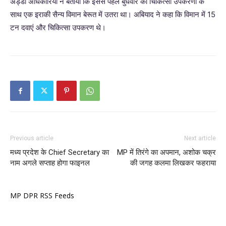
अड्डा अधिकारियों ने बताया कि इससे पहले बुधवार को चिकित्सा उपकरणों के
साथ एक इराकी सैन्य विमान बेरूत में उतरा था। अबियाद ने कहा कि विमान में 15
टन दवाएं और चिकित्सा उपकरण थे।
Previous article
Next article
मध्य प्रदेश के Chief Secretary का
MP में तिरंगे का अपमान, अशोक चक्र
नाम अगले सप्ताह होगा फाइनल
की जगह कलमा लिखकर फहराया
MP DPR RSS Feeds