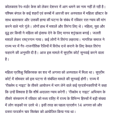
कोलकाता रेप-मर्डर केस को लेकर देशभर में आग थमने का नाम नहीं ले रही है।
पश्चिम बंगाल के कई शहरों एवं कस्बों में आरजी कर अस्पताल में महिला डॉक्टर के
साथ बलात्कार और उसकी हत्या की घटना के संबंध में रविवार रात न्याय की मांग
करने वाले नारे गूंजे। लोगों हाथ में मशालें और तिरंगा लिए थे। महिला, युवा और
वृद्ध हर किसी ने महिला को इंसाफ देने के लिए मानव श्रृंखला बनाई। जलती
मशालें लेकर राष्ट्रगान गाया। कई लोगों ने तिरंगा लहराया। नागरिक समाज ने
राज्य भर में गैर-राजनीतिक रैलियों में विरोध दर्ज कराने के लिए केवल तिरंगा
फहराने की अनुमति दी है। आज इस मामले में सुप्रीम कोर्ट सुनवाई करने वाला
है।
महिला प्रशिक्षु चिकित्सक का शव नौ अगस्त को अस्पताल में मिला था। सुप्रीम
कोर्ट में सोमवार को इस घटना से संबंधित मामले की सुनवाई होगी। राज्य में
‘रीक्लेम द नाइट’ के तीसरे आयोजन में भाग लेने वाले कई प्रदर्शनकारियों ने कहा
कि उन्हें विश्वास है कि शीर्ष अदालत न्याय करेगी। ‘रीक्लेम द नाइट’ अभियान के
तीसरे संस्करण में रविवार को मध्य रात्रि में राज्य के विभिन्न हिस्सों में बड़ी संख्या
में लोग सड़कों पर उतरे थे। इसी तरह का पहला प्रदर्शन 14 अगस्त को और
दूसरा प्रदर्शन चार सितंबर को आयोजित किया गया था।