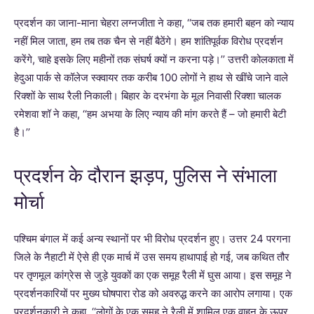
प्रदर्शन का जाना-माना चेहरा लग्नजीता ने कहा, ‘‘जब तक हमारी बहन को न्याय
नहीं मिल जाता, हम तब तक चैन से नहीं बैठेंगे। हम शांतिपूर्वक विरोध प्रदर्शन
करेंगे, चाहे इसके लिए महीनों तक संघर्ष क्यों न करना पड़े।’’ उत्तरी कोलकाता में
हेदुआ पार्क से कॉलेज स्क्वायर तक करीब 100 लोगों ने हाथ से खींचे जाने वाले
रिक्शों के साथ रैली निकाली। बिहार के दरभंगा के मूल निवासी रिक्शा चालक
रमेशवा शॉ ने कहा, ‘‘हम अभया के लिए न्याय की मांग करते हैं – जो हमारी बेटी
है।’’
प्रदर्शन के दौरान झड़प, पुलिस ने संभाला
मोर्चा
पश्चिम बंगाल में कई अन्य स्थानों पर भी विरोध प्रदर्शन हुए। उत्तर 24 परगना
जिले के नैहाटी में ऐसे ही एक मार्च में उस समय हाथापाई हो गई, जब कथित तौर
पर तृणमूल कांग्रेस से जुड़े युवकों का एक समूह रैली में घुस आया। इस समूह ने
प्रदर्शनकारियों पर मुख्य घोषपारा रोड को अवरुद्ध करने का आरोप लगाया। एक
प्रदर्शनकारी ने कहा, ‘‘लोगों के एक समूह ने रैली में शामिल एक वाहन के ऊपर