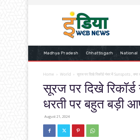
Madhya Pradesh
Chhattisgarh
National
Home
World
सूरज पर दिखे रिकॉर्ड नंबर में Sunspots , क्या 
सूरज पर दिखे रिकॉर्ड 
धरती पर बहुत बड़ी आ
August 21, 2024