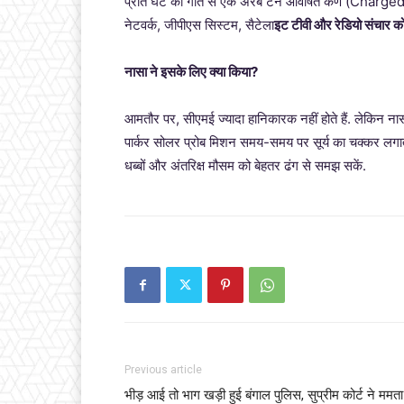
प्रति घंटे की गति से एक अरब टन आवेषित कण (Charged P
नेटवर्क, जीपीएस सिस्टम, सैटेला
इट टीवी और रेडियो संचार क
नासा ने इसके लिए क्या किया?
आमतौर पर, सीएमई ज्यादा हानिकारक नहीं होते हैं. लेकिन न
पार्कर सोलर प्रोब मिशन समय-समय पर सूर्य का चक्कर लगाते 
धब्बों और अंतरिक्ष मौसम को बेहतर ढंग से समझ सकें.
Previous article
भीड़ आई तो भाग खड़ी हुई बंगाल पुलिस, सुप्रीम कोर्ट ने ममता