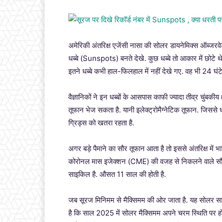
अमेरिकी अंतरिक्ष एजेंसी नासा की सोलर डायनेमिक्स ऑब्जरवे
धब्बे (Sunspots) बनते देखे. कुछ धब्बे तो आकार में छोटे 
इतने धब्बे कभी हाल-फिलहाल में नहीं देखे गए. वह भी 24 घंटे 
वैज्ञानिकों ने इन धब्बों के आसपास काफी ज्यादा तीव्र चुंबकी
तूफान भेज सकता है. यानी इलेक्ट्रोमैग्नेटिक तूफान. जिस
ग्रिड्स को खतरा रहता है.
अगर बड़े पैमाने का सौर तूफान आता है तो इससे अंतरिक्ष में भा
कोरोनल मास इजेक्शन (CME) की वजह से निकलने वाले सौर
साइकिल है. औसत 11 साल की होती है.
जब सूरज मिनिमम से मैक्सिमम की ओर जाता है. यह सोलर साइ
है कि साल 2025 में सोलर मैक्सिमम अपने चरम स्थिति पर होग