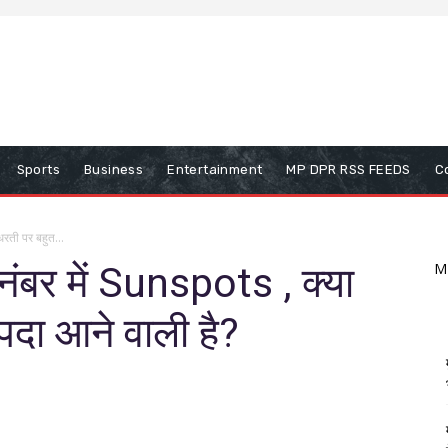
Sports
Business
Entertainment
MP DPR RSS FEEDS
C
धरती पर बहुत...
नंबर में Sunspots , क्या
M
पदा आने वाली है?