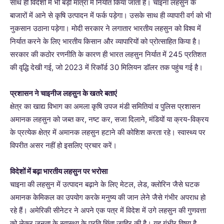
साथ ही विदेशों में भी बड़ी मात्रा में निर्यात किया जाता है। चाइना लहसुन के
बाजारों में आने से कृषि उत्पादन में फर्क पड़ेगा। उसके साथ ही व्यापारी वर्ग को भी
नुकसान उठाना पड़ेगा। मोदी सरकार ने लगातार भारतीय लहसुन को विश्व में
निर्यात करने के लिए भारतीय किसान और व्यापारियों को प्रोत्साहित किया है।
सरकार की कठोर रणनीति के कारण ही भारत लहसुन निर्यात में 245 प्रतिशत
की वृद्धि देखी गई, जो 2023 में रिकॉर्ड 30 मिलियन डॉलर तक पहुंच गई है।
प्रशासन ने चाइनीज लहसुन के खतरे बताएं
क्षेत्र का खाद्य विभाग का अमला कृषि उपज मंडी समितियां व पुलिस प्रशासन
अमानक लहसुन को जब्त कर, नष्ट कर, सजा दिलाने, मंडियों या क्रय-विक्रय
के प्रत्येक क्षेत्र में अमानक लहसुन हटाने की कोशिश करता रहे। स्वास्थ्य पर
विपरीत असर नहीं हो इसलिए प्रचार करें।
विदेशों में बढ़ा भारतीय लहसुन पर भरोसा
चाइना की लहसुन में उत्पादन बढ़ाने के लिए मेटल, लेड, क्लोरिन जैसे घटक
अमानक केमिकल का उपयोग करके मनुष्य की जान लेने जैसे गंभीर अपराध हो
रहे हैं। अमेरिकी सीनेटर ने अपने एक पत्र में विदेश में उगे लहसुन की गुणवत्ता
को लेकर जनता के स्वास्थ्य के प्रति चिंता जाहिर की है। यह गंभीर विषय है,