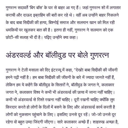
गुणरत्न सदावर्ते ‘बिग बाॅस’ के घर से बाहर आ गए हैं। जहां गुणरत्न शो में लगातार
कराची और दाऊद इब्राहिम की बातें कर रहे थे। वहीं अब उन्होंने बाहर निकलने
के बाद बाबा सिद्दीकी की हत्या, बिश्नोई समाज और सलमान खान को मिल रही
धमकियों पर खुलकर बात की है। इतना ही नहीं, गुणरत्न ने सलमान को एक
छोटी-सी सलाह भी दी है। पढ़िए उन्होंने क्या कहा।
अंडरवर्ल्ड और बॉलीवुड पर बोले गुणरत्न
गुणरत्न ने टेली मसाला को दिए इंटरव्यू में कहा, “देखो! बाबा सिद्दीकी की जीवनी
हमने पढ़ी नहीं है। हम बाबा सिद्दीकी की जीवनी के बारे में ज्यादा जानते नहीं हैं,
लेकिन हम ये कहेंगे कि बॉलीवुड के सितारों ने, बॉलीवुड के जगत ने, कलाकार
जगत ने, कलाकार विश्व ने कभी भी अंडरवर्ल्ड की छाया में जाना नहीं चाहिए।
कभी भी अंडरवर्ल्ड से रिश्ते रखना नहीं चाहिए। दूरी रखनी चाहिए क्योंकि तुम
किरदार करते हो लोगों के दिलों में बसने के लिए और अंडरवर्ल्ड कार्य करती है
लोगों को नुकसान पहुंचाने के लिए। इसलिए उनसे दूर रहें। जो-जो उनसे दूर
रहेगा वो बहुत उम्दा जिंदगी जीएगा। सारे कलाकार अच्छे हैं। शाहरुख अच्छा है,