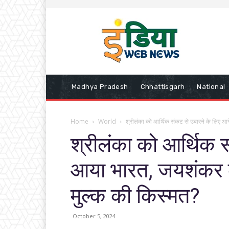
Madhya Pradesh
Chhattisgarh
National
Home
World
श्रीलंका को आर्थिक संकट से उबारने के लिए आ
श्रीलंका को आर्थिक 
आया भारत, जयशंकर की
मुल्क की किस्मत?
October 5, 2024