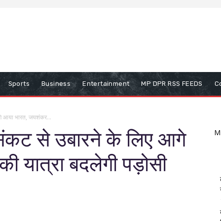
Sports
Business
Entertainment
MP DPR RSS FEEDS
C
गे आया भारत, जयशंकर...
संकट से उबारने के लिए आगे
M
 यात्रा बदलेगी पड़ोसी