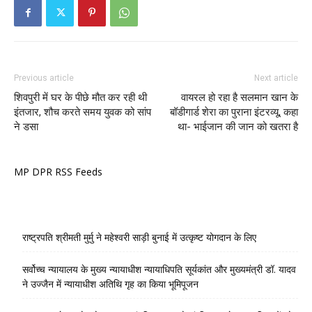
Previous article
Next article
शिवपुरी में घर के पीछे मौत कर रही थी
वायरल हो रहा है सलमान खान के
इंतजार, शौच करते समय युवक को सांप
बॉडीगार्ड शेरा का पुराना इंटरव्यू, कहा
ने डसा
था- भाईजान की जान को खतरा है
MP DPR RSS Feeds
राष्ट्रपति श्रीमती मुर्मु ने महेश्वरी साड़ी बुनाई में उत्कृष्ट योगदान के लिए
सर्वोच्च न्यायालय के मुख्‍य न्‍यायाधीश न्यायाधिपति सूर्यकांत और मुख्यमंत्री डॉ. यादव
ने उज्जैन में न्यायाधीश अतिथि गृह का किया भूमिपूजन