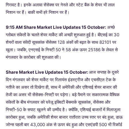
गिरावट है। इनके अलावा सेंसेक्स पर नेस्ले और स्टेट बैंक के शेयर भी लाल
निशान पर हैं। बाकी सभी हरे निशान पर हैं।
9:15 AM Share Market Live Updates 15 October:
अच्छे
ग्लोबल संकेतों के चलते शेयर मार्केट की अच्छी शुरुआत हुई है। बीएसई का 30
शेयरों वाला संवेदी सूचकांक सेंसेक्स 128 अंकों की बढ़त के साथ 82101 पर
खुला। जबकि, एनएसई के निफ्टी 50 ने 58 अंक ऊपर 25186 के लेवल से
मंगलवार के कारोबार की शुरुआत की।
Share Market Live Updates 15 October:
आज सप्ताह के दूसरे
दिन मंगलवार को शेयर मार्केट पर रिलायंस इंडस्ट्रीज और एचसीएल टेक के
नतीजे का असर तो दिखेगा ही, साथ में अमेरिकी और एशियाई शेयर बाजार की
तेजी का असर भी सेंसेक्स-निफ्टी पर पड़ेगा। बड़े पैमाने पर सकारात्मक वैश्विक
संकेतों के बीच मंगलवार को घरेलू इक्विटी बेंचमार्क सूचकांक, सेंसेक्स और
निफ्टी-50 के सपाट खुलने की उम्मीद है। क्योंकि, एशियाई बाजारों में मिलाजुला
कारोबार हुआ, जबकि अमेरिकी शेयर बाजार रातोंरात उच्च स्तर पर बंद हुआ, डाऊ
जोन्स पहली बार 43,000 अंक से ऊपर बंद हुआ और एसएंडपी 500 भी रिकॉर्ड