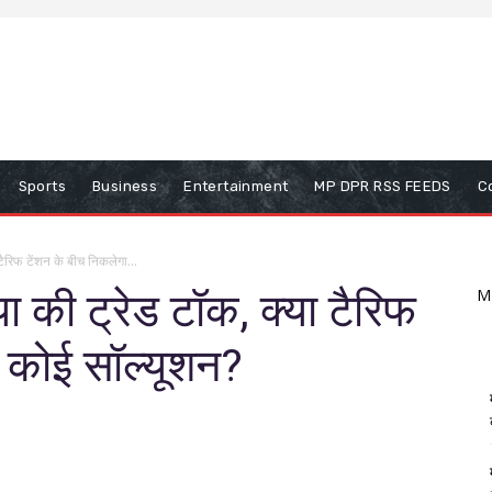
Sports
Business
Entertainment
MP DPR RSS FEEDS
C
टैरिफ टेंशन के बीच निकलेगा...
या की ट्रेड टॉक, क्या टैरिफ
M
ा कोई सॉल्यूशन?