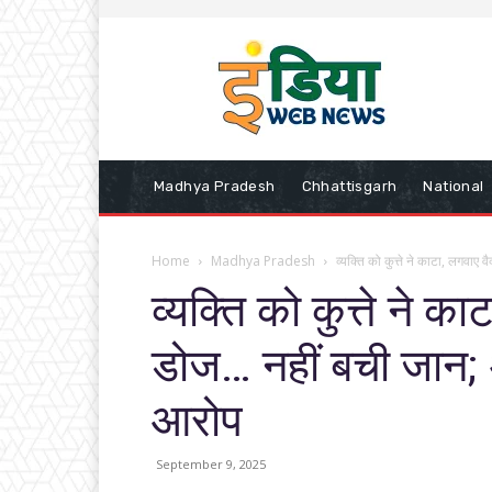
Madhya Pradesh
Chhattisgarh
National
Home
Madhya Pradesh
व्यक्ति को कुत्ते ने काटा, लगवाए 
व्यक्ति को कुत्ते ने क
डोज… नहीं बची जान;
आरोप
September 9, 2025