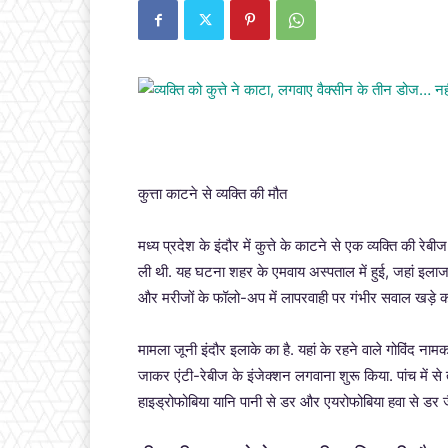
कुत्ता काटने से व्यक्ति की मौत
मध्य प्रदेश के इंदौर में कुत्ते के काटने से एक व्यक्ति की
ली थी. यह घटना शहर के एमवाय अस्पताल में हुई, जहां इलाज 
और मरीजों के फॉलो-अप में लापरवाही पर गंभीर सवाल खड़े कर
मामला जूनी इंदौर इलाके का है. यहां के रहने वाले गोविंद नाम
जाकर एंटी-रेबीज के इंजेक्शन लगवाना शुरू किया. पांच में
हाइड्रोफोबिया यानि पानी से डर और एयरोफोबिया हवा से डर जै