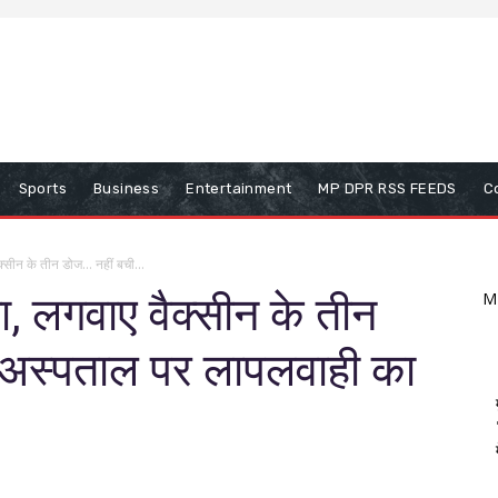
Sports
Business
Entertainment
MP DPR RSS FEEDS
C
वैक्सीन के तीन डोज… नहीं बची...
ाटा, लगवाए वैक्सीन के तीन
M
 अस्पताल पर लापलवाही का