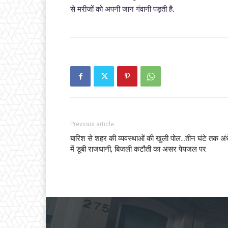
से मरीजों को अपनी जान गंवानी पड़ती है.
Previous article
बारिश से शहर की व्यवस्थाओं की खुली पोल…तीन घंटे तक अंध
में डूबी राजधानी, बिजली कटौती का असर पेयजल पर