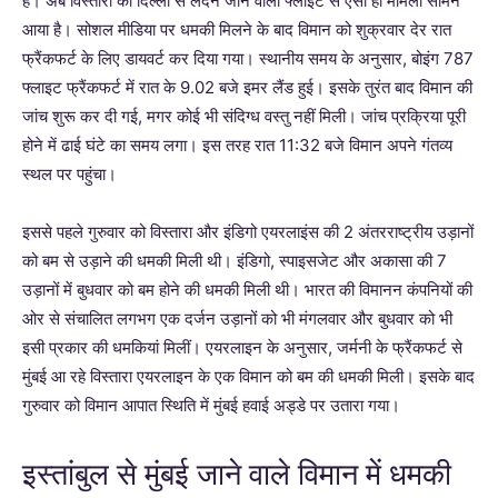
है। अब विस्तारा की दिल्ली से लंदन जाने वाली फ्लाइट से ऐसा ही मामला सामने
आया है। सोशल मीडिया पर धमकी मिलने के बाद विमान को शुक्रवार देर रात
फ्रैंकफर्ट के लिए डायवर्ट कर दिया गया। स्थानीय समय के अनुसार, बोइंग 787
फ्लाइट फ्रैंकफर्ट में रात के 9.02 बजे इमर लैंड हुई। इसके तुरंत बाद विमान की
जांच शुरू कर दी गई, मगर कोई भी संदिग्ध वस्तु नहीं मिली। जांच प्रक्रिया पूरी
होने में ढाई घंटे का समय लगा। इस तरह रात 11:32 बजे विमान अपने गंतव्य
स्थल पर पहुंचा।
इससे पहले गुरुवार को विस्तारा और इंडिगो एयरलाइंस की 2 अंतरराष्ट्रीय उड़ानों
को बम से उड़ाने की धमकी मिली थी। इंडिगो, स्पाइसजेट और अकासा की 7
उड़ानों में बुधवार को बम होने की धमकी मिली थी। भारत की विमानन कंपनियों की
ओर से संचालित लगभग एक दर्जन उड़ानों को भी मंगलवार और बुधवार को भी
इसी प्रकार की धमकियां मिलीं। एयरलाइन के अनुसार, जर्मनी के फ्रैंकफर्ट से
मुंबई आ रहे विस्तारा एयरलाइन के एक विमान को बम की धमकी मिली। इसके बाद
गुरुवार को विमान आपात स्थिति में मुंबई हवाई अड्डे पर उतारा गया।
इस्तांबुल से मुंबई जाने वाले विमान में धमकी