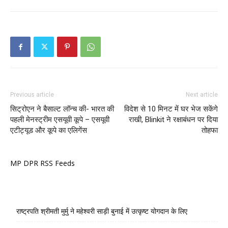
Previous article
Next article
सिट्रोएन ने बैसाल्ट लॉन्च की- भारत की
विदेश से 10 मिनट में घर भेज सकेंगे
पहली मेनस्ट्रीम एसयूवी कूपे – एसयूवी
राखी, Blinkit ने रक्षाबंधन पर दिया
एटीट्यूड और कूपे का एलिगेंस
तोहफा
MP DPR RSS Feeds
राष्ट्रपति श्रीमती मुर्मु ने महेश्वरी साड़ी बुनाई में उत्कृष्ट योगदान के लिए