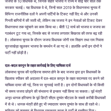
जजपा के 10 विधायक थे, जिनके सहारे भाजपा ने राज्य में साढ़े चार साल तक
सरकार चलाई। यह विधायक वे थे, जिन्हें साल 2019 के विधानसभा चुनाव में
विभिन्न राजनीतिक दलों ने अपनी पार्टियों के टिकट नहीं दिए थे और उनकी
गिनती बागियों में की जाती थी, लेकिन तब जजपा ने इन नेताओं को टिकट देकर
विधानसभा तक पहुंचाने का काम किया था। बीती 12 मार्च को भाजपा व जजपा का
गठबंधन टूट गया था, जिसके बाद से जजपा लगातार बिखराव की तरफ बढ़ रही
है। लोकसभा चुनाव के दौरान जजपा विधायक जोगी राम सिहाग तथा राम निवास
सुरजाखेड़ा खुलकर भाजपा के समर्थन में आ गए थे। हालांकि अभी इन दोनों ने
पार्टी नहीं छोड़ी है।
दल-बदल कानून के तहत कार्रवाई के लिए याचिका दर्ज
लोकसभा चुनाव की प्रक्रिया समाप्त होने के बाद जजपा द्वारा इन विधायकों के
खिलाफ स्पीकर की अदालत में दल-बदल कानून के तहत सदस्यता रद करने को
याचिका दायर की गई, जिस पर सुनवाई जारी है। इन दोनों विधायकों के भी किसी
भी समय जजपा छोड़ने की संभावना से इन्कार नहीं किया जा सकता। पूर्व मंत्री
अनूप धानक हरियाणा के पूर्व डिप्टी सीएम दुष्यंत चौटाला के सबसे करीबी विधायकों
में से थे। धानक मंत्री होते हुए भी ज्यादातर समय दुष्यंत के साथ ही रहते थे।
शनिवार को शाहबाद से विधायक रामकरण काला ने पार्टी से इस्तीफा दिया।