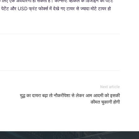
 लिए एक अवधारणा हो सकती है। कॉन्सेप्ट व्हीकल के डिजाइन को पेटेंट
टेंट और USD फ्रंट फोर्क्स में देखे गए टायर से ज्यादा मोटे टायर हो
Next article
युद्ध का दायरा बढ़ा तो नौकरीपेशा से लेकर आम आदमी को इसकी
कीमत चुकानी होगी