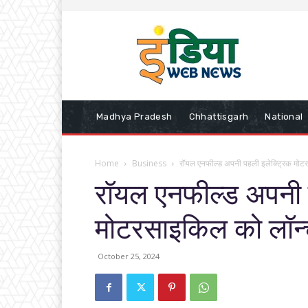
Madhya Pradesh
Chhattisgarh
National
Home
Business
रॉयल एनफील्ड अपनी पहली इलेक्ट्रिक मोटर
रॉयल एनफील्ड अपनी 
मोटरसाइकिल को लॉन्च
October 25, 2024