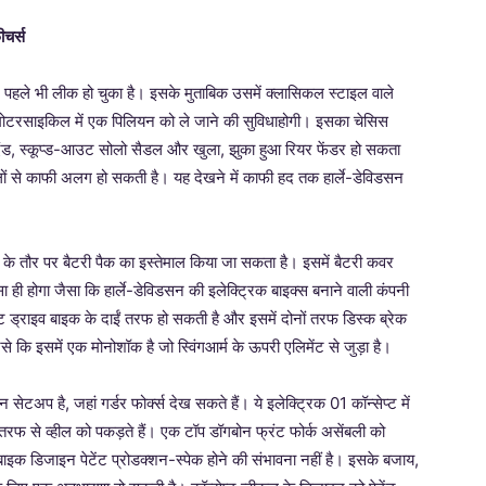
ीचर्स
हले भी लीक हो चुका है। इसके मुताबिक उसमें क्लासिकल स्टाइल वाले
िक मोटरसाइकिल में एक पिलियन को ले जाने की सुविधाहोगी। इसका चेसिस
ंड, स्कूप्ड-आउट सोलो सैडल और खुला, झुका हुआ रियर फेंडर हो सकता
िलों से काफी अलग हो सकती है। यह देखने में काफी हद तक हार्ले-डेविडसन
 के तौर पर बैटरी पैक का इस्तेमाल किया जा सकता है। इसमें बैटरी कवर
 होगा जैसा कि हार्ले-डेविडसन की इलेक्ट्रिक बाइक्स बनाने वाली कंपनी
ट ड्राइव बाइक के दाईं तरफ हो सकती है और इसमें दोनों तरफ डिस्क ब्रेक
 कि इसमें एक मोनोशॉक है जो स्विंगआर्म के ऊपरी एलिमेंट से जुड़ा है।
टअप है, जहां गर्डर फोर्क्स देख सकते हैं। ये इलेक्ट्रिक 01 कॉन्सेप्ट में
दोनों तरफ से व्हील को पकड़ते हैं। एक टॉप डॉगबोन फ्रंट फोर्क असेंबली को
बाइक डिजाइन पेटेंट प्रोडक्शन-स्पेक होने की संभावना नहीं है। इसके बजाय,