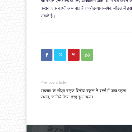
यह रॉयल एनफील्ड के लिए अपकमिंग ऑटो शो में पेश करने के
कराना एक काफी आम बात है। प्रोडक्शन-स्पेक मॉडल में इस पे
सकते हैं।
Previous article
रतलाम के सीएम राइज विनोबा स्कूल ने वर्ल्ड में पाया पहला
स्थान, जानिये किस तरह हुआ चयन