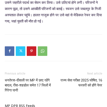
उसने जहरीले पदार्थ का सेवन कर लिया। उसे ​उ​ल्टियां होने लगी। परिजनों ने
कारण पूछा, तो उसने आपबीती परिजनाें को बताई। स्‍वजन उसे जबलपुर के निजी
अस्पताल लेकर पहुंचे। हालत नाजुक होने पर उसे वहां से मेडिकल रेफर कर दिया
गया, जहां युवती की मौत हो गई।
Previous article
Next article
धनतेरस-दीवाली पर MP में छाए रहेंगे
राज्य सेवा परीक्षा 2025 घोषित, 16
बादल, रीवा-शहडोल समेत 17 जिलों में
फरवरी को होंगे पेपर
गिरेगा पानी
MP DPR RSS Feeds