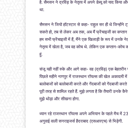
है. सैमसन ने द्रविड़ के नेतृत्व में अपने डेब्यू को याद किय
था.
सैमसन ने जियो हॉटस्टार से कहा- राहुल सर ही थे जिन्होंने ट
सकते हो, तब से लेकर अब तक, अब मैं फ्रेंचाइजी का कप्तान हूं
हम सभी फ्रेंचाइजी में हैं, मैंने एक खिलाड़ी के रूप में उनके 
नेतृत्व में खेला है, जब वह कोच थे. लेकिन एक कप्तान-कोच क
हूं.
संजू यही नहीं रुके और आगे कहा- वह (द्रव‍िड़) एक बेहतरीन प
पिछले महीने नागपुर में राजस्थान रॉयल्स की खेल अकादमी में
बल्लेबाजों को बल्लेबाजी करते और गेंदबाजों को गेंदबाजी करते 
पूरी तरह से शामिल रहते हैं. मुझे लगता है कि तैयारी उनके कैर
मुझे थोड़ा और सीखना होगा.
ध्यान रहे राजस्थान रॉयल्स अपने अभियान के पहले मैच में 23 
अगुवाई वाली सनराइजर्स हैदराबाद (एसआरएच) से भिड़ेगी.