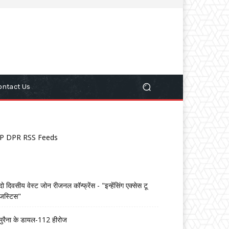
ontact Us
P DPR RSS Feeds
दो दिवसीय वेस्ट जोन रीजनल कॉन्फ्रेंस - "इन्हेंसिंग एक्सेस टू
जस्टिस"
मुरैना के डायल-112 हीरोज