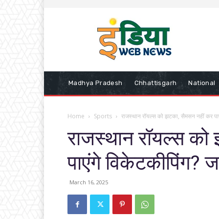
Madhya Pradesh
Chhattisgarh
National
Home
Sports
राजस्थान रॉयल्स को झटका, सैमसन नहीं कर पाएंगे
राजस्थान रॉयल्स को
पाएंगे विकेटकीप‍िंग? जा
March 16, 2025