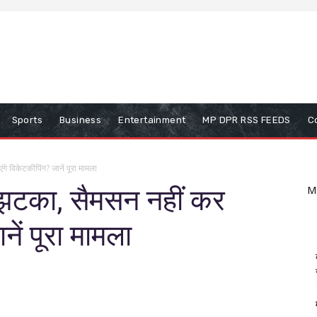
Sports
Business
Entertainment
MP DPR RSS FEEDS
C
 विकेटकीप‍िंग? जानें पूरा मामला
 झटका, सैमसन नहीं कर
M
नें पूरा मामला