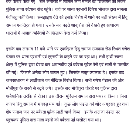
बजे पत्थर फेंके गए। चल समारोह में शामिल लोग मामले की शिकायत को लेकर
पुलिस थाना स्टेशन रोड पहुंचे। वहां पर थाना प्रभारी दिनेश भोजक द्वारा मामला
पंजीबद्ध नहीं किया। समझाइश देते रहे इसके विरोध में थाने पर बड़ी संख्या में हिंदू
समाज एकत्रित हो गया। उसके बाद बढ़ते आक्रोश को देखते हुए साधारण
धाराओं में अज्ञात व्यक्तियों के खिलाफ केस दर्ज किया।
इसके बाद लगभग 11 बजे थाने पर एकत्रित हिंदू समाज ऊंकाला रोड स्थित गणेश
पंडाल पर थाना प्रभारी एवं एएसपी के कहने पर जा रहा था। तभी हाथी खाना
क्षेत्र में पुलिस द्वारा घेराव कर अमानवीय एवं बर्बरता पूर्वक पैरों एवं लाठी से मारपीट
की गई। जिससे अनेक लोग घायल हुए। जिसके सबूत उपलब्ध है। इसके बाद
जनसाधारण ने लाठीचार्ज का मौखिक विरोध किया। सभी गणेश पंडाल की ओर
मोचीपुरा के रास्ते से बढ़ने लगे। इसके बाद मोचीपुरा चौराहे पर पुलिस द्वारा
अबैधानिक तरीके से रोका। इस दौरान मुस्लिम समाज द्वारा पथराव किया। जिस
कारण हिंदू समाज में भगदड़ मच गई। कुछ लोग पंडाल की ओर अग्रसर हुए तथा
शेष समाज जन पर बर्बरता पूर्वक लाठी चार्ज किया। इसके अलावा पंडाल पर
पहुंचकर पुलिस द्वारा माता बहनों को बर्बरता पूर्व घसीटा गया था।