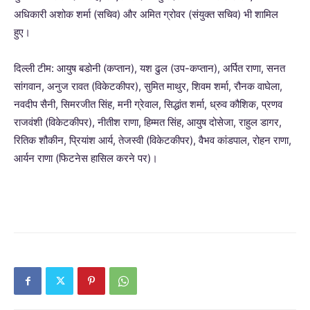
अधिकारी अशोक शर्मा (सचिव) और अमित ग्रोवर (संयुक्त सचिव) भी शामिल
हुए।
दिल्ली टीम: आयुष बडोनी (कप्तान), यश ढुल (उप-कप्तान), अर्पित राणा, सनत
सांगवान, अनुज रावत (विकेटकीपर), सुमित माथुर, शिवम शर्मा, रौनक वाघेला,
नवदीप सैनी, सिमरजीत सिंह, मनी ग्रेवाल, सिद्धांत शर्मा, ध्रुव कौशिक, प्रणव
राजवंशी (विकेटकीपर), नीतीश राणा, हिम्मत सिंह, आयुष दोसेजा, राहुल डागर,
रितिक शौकीन, प्रियांश आर्य, तेजस्वी (विकेटकीपर), वैभव कांडपाल, रोहन राणा,
आर्यन राणा (फिटनेस हासिल करने पर)।