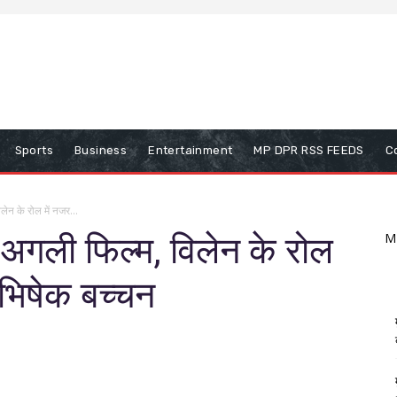
Sports
Business
Entertainment
MP DPR RSS FEEDS
C
ेन के रोल में नजर...
 अगली फिल्म, विलेन के रोल
M
अभिषेक बच्चन