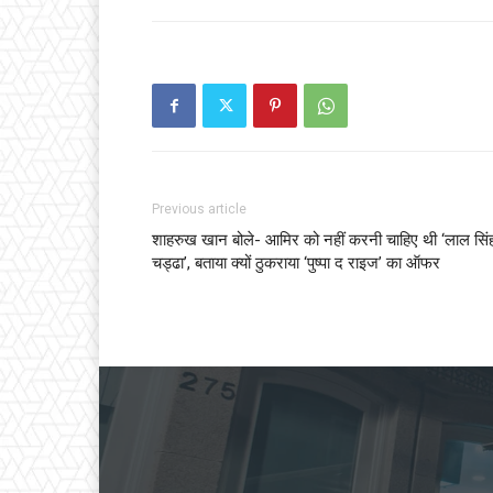
Previous article
शाहरुख खान बोले- आमिर को नहीं करनी चाहिए थी ‘लाल सिं
चड्ढा’, बताया क्यों ठुकराया ‘पुष्पा द राइज’ का ऑफर