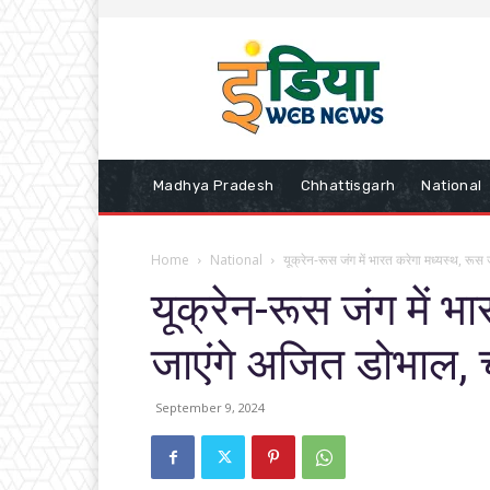
Madhya Pradesh
Chhattisgarh
National
Home
National
यूक्रेन-रूस जंग में भारत करेगा मध्यस्थ, रू
यूक्रेन-रूस जंग में भ
जाएंगे अजित डोभाल, च
September 9, 2024