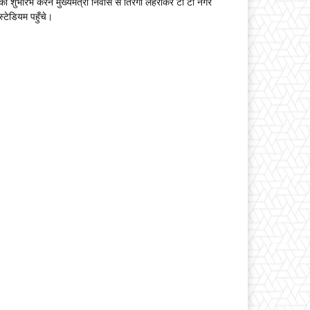
का शुभारंभ करने मुख्यमंत्री निवास से तिरंगा लहराकर टी टी नगर
स्टेडियम पहुँचे।