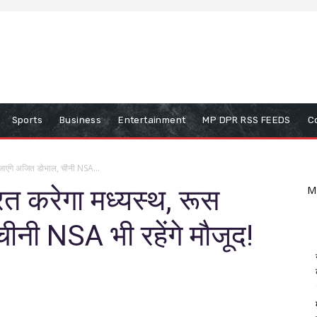
Sports
Business
Entertainment
MP DPR RSS FEEDS
C
स जाएंगे अजित डोभाल, चीनी NSA...
ारत करेगा मध्यस्थ, रूस
M
ीनी NSA भी रहेंगे मौजूद!