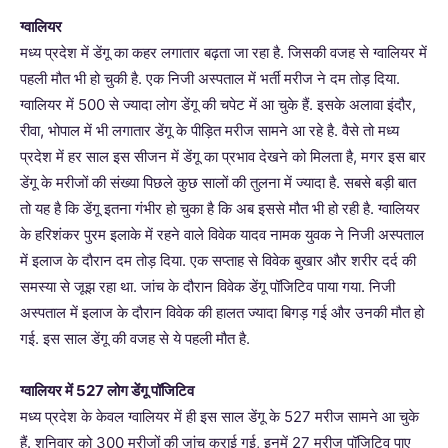
ग्वालियर
मध्य प्रदेश में डेंगू का कहर लगातार बढ़ता जा रहा है. जिसकी वजह से ग्वालियर में
पहली मौत भी हो चुकी है. एक निजी अस्पताल में भर्ती मरीज ने दम तोड़ दिया.
ग्वालियर में 500 से ज्यादा लोग डेंगू की चपेट में आ चुके हैं. इसके अलावा इंदौर,
रीवा, भोपाल में भी लगातार डेंगू के पीड़ित मरीज सामने आ रहे है. वैसे तो मध्य
प्रदेश में हर साल इस सीजन में डेंगू का प्रभाव देखने को मिलता है, मगर इस बार
डेंगू के मरीजों की संख्या पिछले कुछ सालों की तुलना में ज्यादा है. सबसे बड़ी बात
तो यह है कि डेंगू इतना गंभीर हो चुका है कि अब इससे मौत भी हो रही है. ग्वालियर
के हरिशंकर पुरम इलाके में रहने वाले विवेक यादव नामक युवक ने निजी अस्पताल
में इलाज के दौरान दम तोड़ दिया. एक सप्ताह से विवेक बुखार और शरीर दर्द की
समस्या से जूझ रहा था. जांच के दौरान विवेक डेंगू पॉजिटिव पाया गया. निजी
अस्पताल में इलाज के दौरान विवेक की हालत ज्यादा बिगड़ गई और उनकी मौत हो
गई. इस साल डेंगू की वजह से ये पहली मौत है.
ग्वालियर में 527 लोग डेंगू पॉजिटिव
मध्य प्रदेश के केवल ग्वालियर में ही इस साल डेंगू के 527 मरीज सामने आ चुके
हैं. शनिवार को 300 मरीजों की जांच कराई गई, इनमें 27 मरीज पॉजिटिव पाए