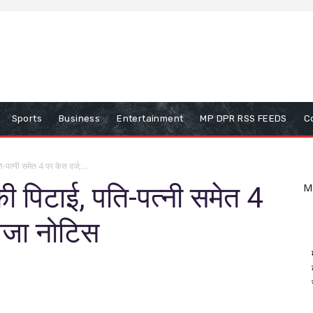
Sports
Business
Entertainment
MP DPR RSS FEEDS
C
ि-पत्नी समेत 4 पर केस दर्ज;...
की पिटाई, पति-पत्नी समेत 4
M
 भेजा नोटिस