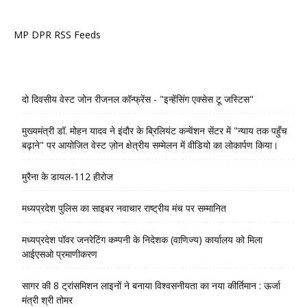
MP DPR RSS Feeds
दो दिवसीय वेस्ट जोन रीजनल कॉन्फ्रेंस - "इन्हेंसिंग एक्सेस टू जस्टिस"
मुख्यमंत्री डॉ. मोहन यादव ने इंदौर के ब्रिलियंट कन्वेंशन सेंटर में "न्याय तक पहुँच
बढ़ाने" पर आयोजित वेस्ट ज़ोन क्षेत्रीय सम्मेलन में वीडियो का लोकार्पण किया।
मुरैना के डायल-112 हीरोज
मध्यप्रदेश पुलिस का साइबर नवाचार राष्ट्रीय मंच पर सम्मानित
मध्यप्रदेश पॉवर जनरेटिंग कम्पनी के निदेशक (वाणिज्य) कार्यालय को मिला
आईएसओ प्रमाणीकरण
सागर की 8 ट्रांसमिशन लाइनों ने बनाया विश्वसनीयता का नया कीर्तिमान : ऊर्जा
मंत्री श्री तोमर