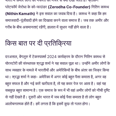
भारत में अमीर लोगों को नफरत की नजर से क्यों देखा जाता है? ब्रोकिंग
प्‍लेटफॉर्म जेरोधा के को-फाउंडर
(Zerodha Co-Founder)
नितिन कामथ
(Nithin Kamath)
ने इस सवाल का जवाब दिया है। कामथ ने कहा कि हम
समाजवादी-पूंजीवादी होने का दिखावा करने वाला समाज हैं। जब तक अमीर और
गरीब के बीच असमानताएं रहेंगी, हालात में सुधार नहीं होने वाला है।
किस बात पर दी प्रतिक्रिया
दरअसल, बेंगलुरु में टेकस्पार्क्स 2024 कार्यक्रम के दौरान नितिन कामथ से
योरस्टोरी की संस्थापक श्रद्धा शर्मा ने यह सवाल पूछा था। उन्होंने अमीर लोगों के
साथ व्यवहार के मामले में भारतीयों और अमेरिकियों के बीच अंतर का जिक्र किया
था। श्रद्धा शर्मा ने कहा- अमेरिका में अगर कोई बहुत पैसा कमाता है, अगर वह
बहुत सफल है और नई कारें खरीदता है, तो यह कवर पेज पर आता है। वहां यह
सबकुछ बहुत सामान्य है। एक समाज के रूप में भी वहां अमीर लोगों को नीची दृष्टि
से नहीं देखते हैं। दूसरी ओर भारत में जब कोई पैसा कमाता है तो लोग बहुत
आलोचनात्मक होते हैं। हमें लगता है कि इसमें कुछ तो गलत होगा।