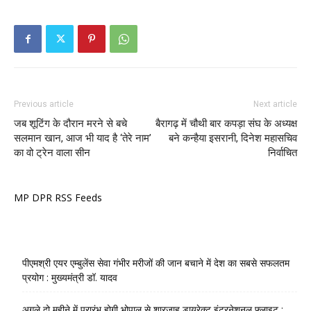
Previous article
Next article
जब शूटिंग के दौरान मरने से बचे
बैरागढ़ में चौथी बार कपड़ा संघ के अध्यक्ष
सलमान खान, आज भी याद है ‘तेरे नाम’
बने कन्हैया इसरानी, दिनेश महासचिव
का वो ट्रेन वाला सीन
निर्वाचित
MP DPR RSS Feeds
पीएमश्री एयर एम्बुलेंस सेवा गंभीर मरीजों की जान बचाने में देश का सबसे सफलतम
प्रयोग : मुख्यमंत्री डॉ. यादव
अगले दो महीने में प्रारंभ होगी भोपाल से शारजाह डायरेक्ट इंटरनेशनल फ्लाइट :