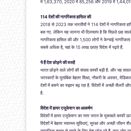
में 1,63,370, 2020 में 85,256 और 2019 में 1,44,01
114 देशों की नागरिकता हासिल की
2018 से 2023 तक भारतीयों ने 114 देशों में नागरिकता हासि
बस गए. लेकिन यह जानना भी दिलचस्प है कि पिछले छह सालों म
नागरिकता हासिल की और 1,500 लोगों ने केन्याई नागरिकता का 
सबसे अधिक है, यहां के 15 लाख छात्र विदेश में पढ़ते हैं.
ये हैं देश छोड़ने की वजहें
भारत छोड़ने वाले लोगों की संख्या काफी बड़ी है. और यह सवा
जानकारों के मुताबिक बेहतर शिक्षा, नौकरी के अवसर, मेडिकल
देशों में बसने का रुझान बढ़ रहा है. विदेशों में अच्छी सैल
है.
विदेश में हायर एजुकेशन का आकर्षण
विदेशों में हायर एजुकेशन का स्तर भारत के मुकाबले काफी ऊप
विदेशों में बेहतर स्वास्थ्य सुविधाएं, सुरक्षा और अच्छी जीव
सामाजिक तनाव से बचने के लिए देश छोड़ रहे हैं. कुछ लोग व्