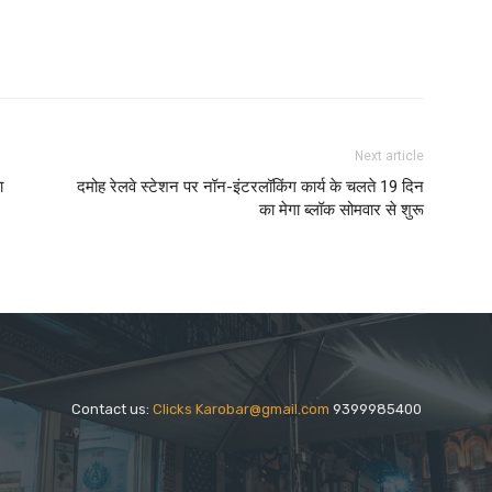
Next article
ा
दमोह रेलवे स्टेशन पर नॉन-इंटरलॉकिंग कार्य के चलते 19 दिन
का मेगा ब्लॉक सोमवार से शुरू
Contact us:
Clicks Karobar@gmail.com
9399985400