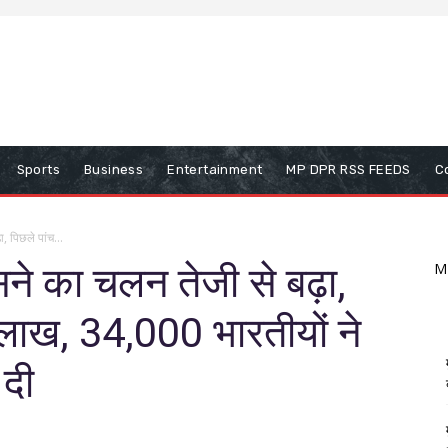
Sports
Business
Entertainment
MP DPR RSS FEEDS
C
ा, पिछले पांच...
 बसने का चलन तेजी से बढ़ा,
M
8 लाख, 34,000 भारतीयों ने
 दी