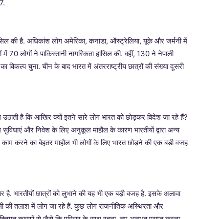
7.
ल की है. अधिकांश लोग अमेरिका, कनाडा, ऑस्ट्रेलिया, यूके और जर्मनी में
ें 70 लोगों ने पाकिस्तानी नागरिकता हासिल की. वहीं, 130 ने नेपाली
विकल्प चुना. चीन के बाद भारत में अंतरराष्ट्रीय छात्रों की संख्या दूसरी
ल उठाती है कि आखिर क्यों इतने सारे लोग भारत को छोड़कर विदेश जा रहे हैं?
 सुविधाएं और निवेश के लिए अनुकूल माहौल के कारण भारतीयों द्वारा अन्य
री और काम करने का बेहतर माहौल भी लोगों के लिए भारत छोड़ने की एक बड़ी वजह
र है. भारतीयों छात्रों को लुभाने की यह भी एक बड़ी वजह है. इसके अलावा
न शैली की तलाश में लोग जा रहे हैं. कुछ लोग राजनीतिक अस्थिरता और
यक्तिगत कारणों से जैसे कि परिवार के साथ रहना, नए अनुभव प्राप्त करना