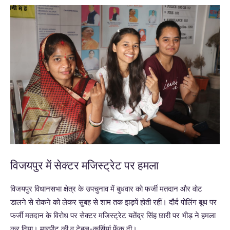
विजयपुर में सेक्टर मजिस्ट्रेट पर हमला
विजयपुर विधानसभा क्षेत्र के उपचुनाव में बुधवार को फर्जी मतदान और वोट
डालने से रोकने को लेकर सुबह से शाम तक झड़पें होती रहीं। दौर्द पोलिंग बूथ पर
फर्जी मतदान के विरोध पर सेक्टर मजिस्ट्रेट यतेंद्र सिंह छारी पर भीड़ ने हमला
कर दिया। मारपीट की व टेबल-कुर्सियां फेंक दी।