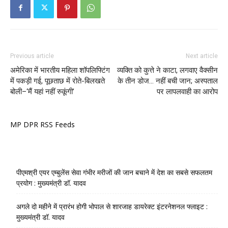
Previous article
Next article
अमेरिका में भारतीय महिला शॉपलिफ्टिंग
व्यक्ति को कुत्ते ने काटा, लगवाए वैक्सीन
में पकड़ी गई, पूछताछ में रोते-बिलखते
के तीन डोज… नहीं बची जान; अस्पताल
बोली–‘मैं यहां नहीं रुकूंगी’
पर लापलवाही का आरोप
MP DPR RSS Feeds
पीएमश्री एयर एम्बुलेंस सेवा गंभीर मरीजों की जान बचाने में देश का सबसे सफलतम
प्रयोग : मुख्यमंत्री डॉ. यादव
अगले दो महीने में प्रारंभ होगी भोपाल से शारजाह डायरेक्ट इंटरनेशनल फ्लाइट :
मुख्यमंत्री डॉ. यादव