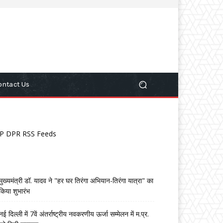
ontact Us
P DPR RSS Feeds
मुख्यमंत्री डॉ. यादव ने "हर घर तिरंगा अभियान-तिरंगा यात्रा" का
किया शुभारंभ
नई दिल्ली में 7वें अंतर्राष्ट्रीय नवकरणीय ऊर्जा सम्मेलन में म.प्र.