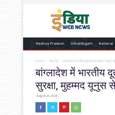
Madhya Pradesh
Chhattisgarh
National
Home
World
बांग्लादेश में भारतीय दूतावास को खतरा? बढ़ाई गई सु
बांग्लादेश में भारतीय
सुरक्षा, मुहम्मद यूनुस 
August 23, 2024