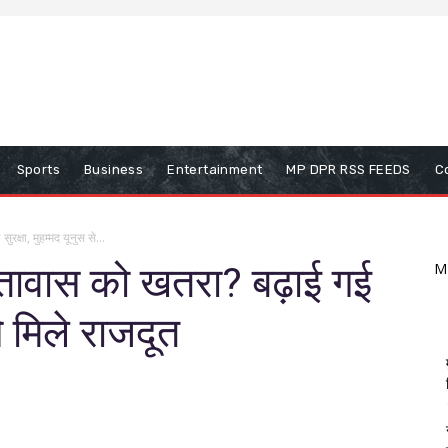
Sports
Business
Entertainment
MP DPR RSS FEEDS
C
रक्षा, मुहम्मद यूनुस से...
 दूतावास को खतरा? बढ़ाई गई
M
से मिले राजदूत