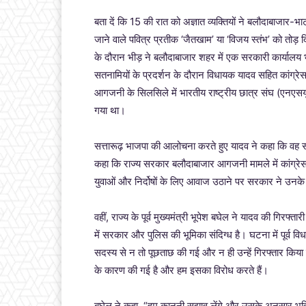
बता दें कि 15 की रात को अज्ञात व्यक्तियों ने बलौदाबाजार-भाट
जाने वाले पवित्र प्रतीक ‘जैतखाम’ या ‘विजय स्तंभ’ को तोड़ 
के दौरान भीड़ ने बलौदाबाजार शहर में एक सरकारी कार्या
सतनामियों के प्रदर्शन के दौरान विधायक यादव सहित कांग्र
आगजनी के सिलसिले में भारतीय राष्ट्रीय छात्र संघ (एनएस
गया था।
सत्तारूढ़ भाजपा की आलोचना करते हुए यादव ने कहा कि वह सरक
कहा कि राज्य सरकार बलौदाबाजार आगजनी मामले में कांग्रे
युवाओं और निर्दोषों के लिए आवाज उठाने पर सरकार ने उनक
वहीं, राज्य के पूर्व मुख्यमंत्री भूपेश बघेल ने यादव की गि
में सरकार और पुलिस की भूमिका संदिग्ध है। घटना में पूर्व
सदस्य से न तो पूछताछ की गई और न ही उन्हें गिरफ्तार किया गय
के कारण की गई है और हम इसका विरोध करते हैं।
बघेल ने कहा, “हम कानूनी सुझाव लेंगे और उसके अनुसार भविष्य 