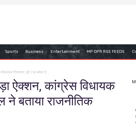
Sports
Business
Entertainment
MP DPR RSS FEEDS
C
ेस विधायक गिरफ्तार; पूर्व CM बघेल ने...
बड़ा ऐक्शन, कांग्रेस विधायक
M
घेल ने बताया राजनीतिक