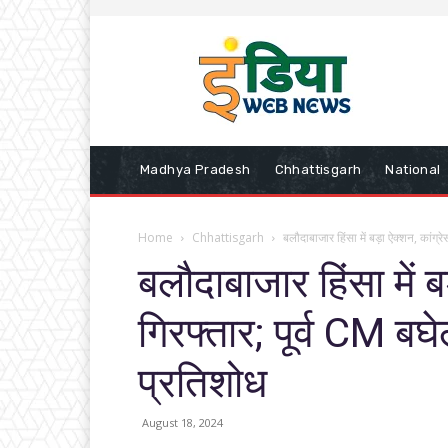
Madhya Pradesh
Chhattisgarh
National
Home
Chhattisgarh
बलौदाबाजार हिंसा में बड़ा ऐक्शन, कांग्र
बलौदाबाजार हिंसा में 
गिरफ्तार; पूर्व CM ब
प्रतिशोध
August 18, 2024