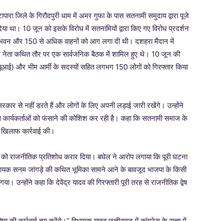
ापारा जिले के गिरौदपुरी धाम में अमर गुफा के पास सतनामी समुदाय द्वारा पूजे
दिया था। 10 जून को इसके विरोध में सतनामियों द्वारा किए गए विरोध प्रदर्शन
लय भवन और 150 से अधिक वाहनों को आग लगा दी थी। दशहरा मैदान में
ेस नेता कथित तौर पर एक सार्वजनिक बैठक में शामिल हुए थे। 10 जून की
यूआई) और भीम आर्मी के सदस्यों सहित लगभग 150 लोगों को गिरफ्तार किया
ार से नहीं डरते हैं और लोगों के लिए अपनी लड़ाई जारी रखेंगे। उन्होंने
स कार्यकर्ताओं को फंसाने की कोशिश कर रही है। कहा कि सतनामी समाज के
े खिलाफ कार्रवाई की।
रफ्तारी को राजनीतिक प्रतिशोध करार दिया। बघेल ने आरोप लगाया कि पूरी घटना
 विधायक सनम जांगड़े की कथित भूमिका सामने आने के बावजूद भाजपा के किसी
ा। उन्होंने कहा कि देवेंद्र यादव की गिरफ्तारी पूरी तरह से राजनीतिक द्वेष
की कार्रवाई तय करेंगे।” विधायक यादव छत्तीसगढ़ में कांग्रेस के सत्ता में