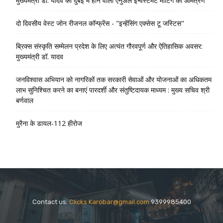
मुख्यमंत्री डॉ. यादव को दुबई में होने वाली एनुअल इन्वेस्टमेंट मीटिंग का आमंत्रण
दो दिवसीय वेस्ट जोन रीजनल कॉन्फ्रेंस - "इन्हेंसिंग एक्सेस टू जस्टिस"
ब्रिक्स संस्कृति सम्मेलन प्रदेश के लिए अत्यंत गौरवपूर्ण और ऐतिहासिक अवसर:
मुख्यमंत्री डॉ. यादव
जनविश्वास अभियान को नागरिकों तक सरकारी सेवाओं और योजनाओं का अधिकतम
लाभ सुनिश्चित करने का बनाएं पारदर्शी और संतुष्टिदायक माध्यम : मुख्य सचिव श्री
बर्णवाल
मुरैना के डायल-112 हीरोज
Contact us:
Clicks Karobar@gmail.com
9399985400