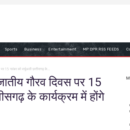
Sports
Business
Entertainment
MP DPR RSS FEEDS
C
पर 15 नवंबर को वर्चुअली छत्तीसगढ़ के...
नजातीय गौरव दिवस पर 15
M
ीसगढ़ के कार्यक्रम में होंगे