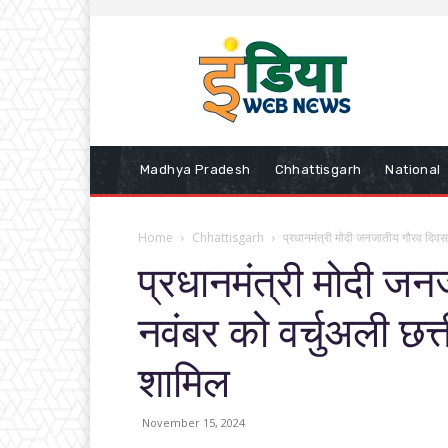
Madhya Pradesh
Chhattisgarh
National
Home
Chhattisgarh
प्रधानमंत्री मोदी जनजातीय गौरव दिवस 
प्रधानमंत्री मोदी ज
नवंबर को वर्चुअली छत्त
शामिल
November 15, 2024