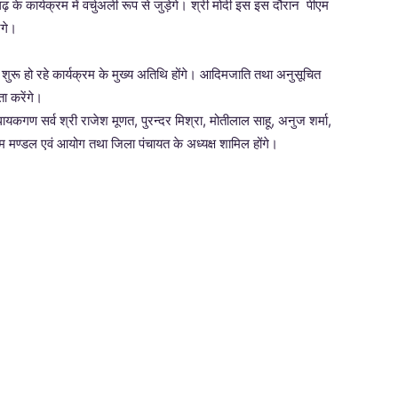
गढ़ के कार्यक्रम में वर्चुअली रूप से जुड़ेगे। श्री मोदी इस इस दौरान पीएम
ंगे।
े शुरू हो रहे कार्यक्रम के मुख्य अतिथि होंगे। आदिमजाति तथा अनुसूचित
ता करेंगे।
धायकगण सर्व श्री राजेश मूणत, पुरन्दर मिश्रा, मोतीलाल साहू, अनुज शर्मा,
मण्डल एवं आयोग तथा जिला पंचायत के अध्यक्ष शामिल होंगे।