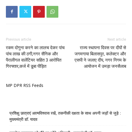
Previous article
Next article
रकम दोगुना करने का लालच देकर पांच
राज्य स्थापना दिवस पर दीपों से
पांच लाख की ठगी,नगर सैनिक और
जगमगाया बिलासपुर, कलेक्टर और
पैरालीगल वालेंटियर सहित 3 आरोपित
एसपी ने जलाए दीप, नगर निगम के
गिरफ्तार,कर्ज में डूबा पीड़ित
आयोजन में उमड़ा जनसैलाब
MP DPR RSS Feeds
प्रशिक्षु छात्राएं आत्मविश्वास रखें, तकनीकी दक्षता के साथ अपनी जड़ों से जुड़े :
मुख्यमंत्री डॉ. यादव