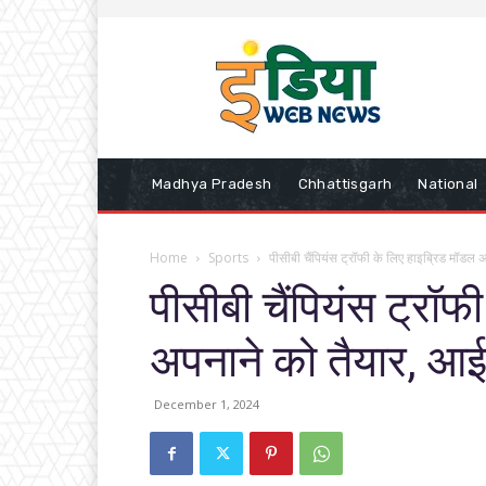
Madhya Pradesh
Chhattisgarh
National
Home
Sports
पीसीबी चैंपियंस ट्रॉफी के लिए हाइब्रिड मॉडल 
पीसीबी चैंपियंस ट्रॉफ
अपनाने को तैयार, आईस
December 1, 2024