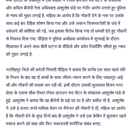
मध्य प्रदेश के जबलपुर में एक महिला ने रॉयल क्राउन स्पा सेंटर के संचालक
और कथित बीजेपी नेता अधिवक्ता आशुतोष पांडे पर गंभीर आरोप लगाते हुए पुलिस
से न्याय की गुहार लगाई है. महिला का आरोप है कि नौकरी देने के नाम पर उसके
साथ कई बार दैहिक शोषण किया गया और उसे जबरन जिस्मफरोशी के धंधे में
धकेलने की कोशिश की गई. जब इसका विरोध किया गया तो धमकी देते हुए नौकरी
से निकाल दिया गया. पीड़िता ने पुलिस अधीक्षक कार्यालय में सुनवाई के दौरान
शिकायत में अपने साथ बीती घटना के वीडियो और कॉल रिकॉर्डिंग सौंपते हुए न्याय
की गुहार लगाई है.
नरसिंहपुर जिले की करेली निवासी पीड़िता ने बताया कि करीब एक साल पहले पति
के निधन के बाद वह दो बच्चों के साथ जीवन-यापन करने के लिए जबलपुर आई
थी और नौकरी की तलाश कर रही थी. इसी दौरान उसकी मुलाकात विजय नगर
क्षेत्र के एकता चौक स्थित रॉयल क्राउन स्पा सेंटर के संचालक आशुतोष पांडे से
हुई. आशुतोष ने बताया कि वह बीजेपी के बड़े पद पर है और वकील भी है. आशुतोष
ने उसे 8 हजार रुपये मासिक वेतन पर मैनेजर की नौकरी दे दी. महिला का आरोप
है कि नौकरी देने के कुछ दिनों बाद ही आशुतोष ने उसे एक केबिन में बुलाकर पहले
मसाज करने को कहा और फिर जबरदस्ती शारीरिक संबंध बनाए.