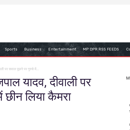
Sports
Business
Entertainment
MP DPR RSS FEEDS
C
 पर सवाल पूछने पर गुस्से में...
जपाल यादव, दीवाली पर
M
में छीन लिया कैमरा