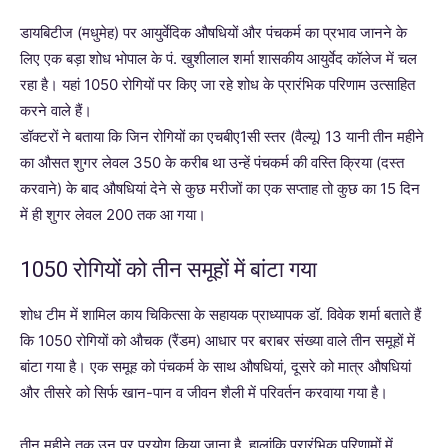
डायबिटीज (मधुमेह) पर आयुर्वेदिक औषधियों और पंचकर्म का प्रभाव जानने के
लिए एक बड़ा शोध भोपाल के पं. खुशीलाल शर्मा शासकीय आयुर्वेद कॉलेज में चल
रहा है। यहां 1050 रोगियों पर किए जा रहे शोध के प्रारंभिक परिणाम उत्साहित
करने वाले हैं।
डॉक्टरों ने बताया कि जिन रोगियों का एचबीए1सी स्तर (वैल्यू) 13 यानी तीन महीने
का औसत शुगर लेवल 350 के करीब था उन्हें पंचकर्म की वस्ति क्रिया (दस्त
करवाने) के बाद औषधियां देने से कुछ मरीजों का एक सप्ताह तो कुछ का 15 दिन
में ही शुगर लेवल 200 तक आ गया।
1050 रोगियों को तीन समूहों में बांटा गया
शोध टीम में शामिल काय चिकित्सा के सहायक प्राध्यापक डॉ. विवेक शर्मा बताते हैं
कि 1050 रोगियों को औचक (रैंडम) आधार पर बराबर संख्या वाले तीन समूहों में
बांटा गया है। एक समूह को पंचकर्म के साथ औषधियां, दूसरे को मात्र औषधियां
और तीसरे को सिर्फ खान-पान व जीवन शैली में परिवर्तन करवाया गया है।
तीन महीने तक उन पर प्रयोग किया जाना है, हालांकि प्रारंभिक परिणामों में