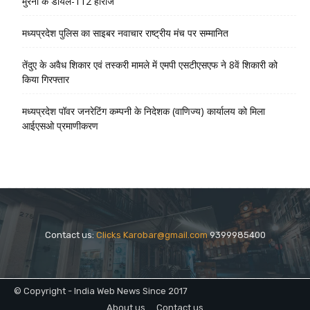
मुरैना के डायल-112 हीरोज
मध्यप्रदेश पुलिस का साइबर नवाचार राष्ट्रीय मंच पर सम्मानित
तेंदुए के अवैध शिकार एवं तस्करी मामले में एमपी एसटीएसएफ ने 8वें शिकारी को
किया गिरफ्तार
मध्यप्रदेश पॉवर जनरेटिंग कम्पनी के निदेशक (वाणिज्य) कार्यालय को मिला
आईएसओ प्रमाणीकरण
Contact us:
Clicks Karobar@gmail.com
9399985400
© Copyright - India Web News Since 2017
About us
Contact us