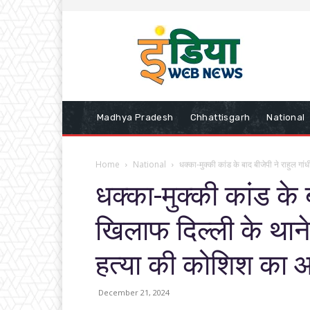
Madhya Pradesh
Chhattisgarh
National
Home
National
धक्का-मुक्की कांड के बाद बीजेपी ने राहुल गां
धक्का-मुक्की कांड के ब
खिलाफ दिल्ली के थाने
हत्या की कोशिश का 
December 21, 2024