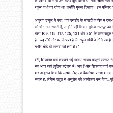
के सांसदों के साथ उस तरफ कूच करते हैं। जब सिक्योरिटी फोर्
राहुल गांधी का रवैया था, उन्होंने गुस्सा दिखाया। इस पर
अनुराग ठाकुर ने कहा, ”वह एनडीए के सांसदों के बीच में द
को चोट लग सकती है, उन्होंने यही किया। मुकेश राजपूत को 
धारा 109, 115, 117, 125, 131 और 351 के तहत राहुल गा
है। यह सीधे तौर पर दिखाता है कि राहुल गांधी ने सोचे समझ
गंभीर चोटें दो सांसदों को लगी हैं।”
वहीं, शिकायत दर्ज करवाने गईं भाजपा सांसद बांसुरी स्वरा
सब आज यहां (पुलिस स्टेशन में) आए हैं और शिकायत दर्ज कराई ह
बार अनुरोध किया कि आपके लिए एक वैकल्पिक रास्ता बनाया गया
सकते हैं, लेकिन राहुल ने अनुरोध को अस्वीकार कर दिया…पु