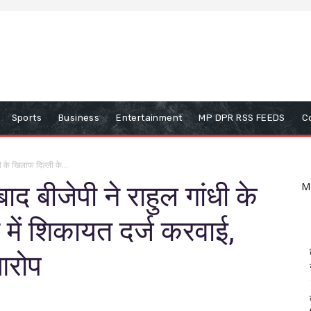
Sports
Business
Entertainment
MP DPR RSS FEEDS
C
धी के खिलाफ दिल्ली के...
ाद बीजेपी ने राहुल गांधी के
M
 में शिकायत दर्ज करवाई,
आरोप