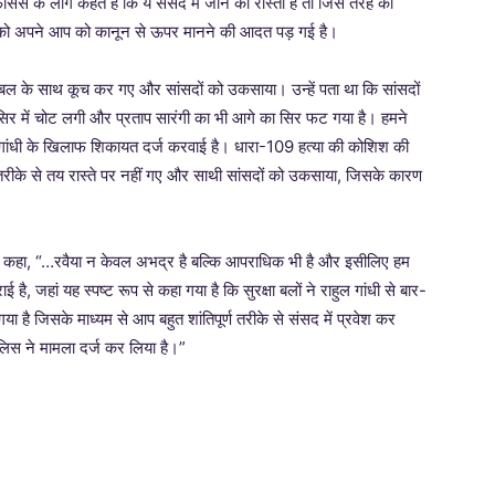
सेस के लोग कहते हैं कि ये संसद में जाने का रास्ता है तो जिस तरह का
िवार को अपने आप को कानून से ऊपर मानने की आदत पड़ गई है।
ल-बल के साथ कूच कर गए और सांसदों को उकसाया। उन्हें पता था कि सांसदों
सिर में चोट लगी और प्रताप सारंगी का भी आगे का सिर फट गया है। हमने
ंधी के खिलाफ शिकायत दर्ज करवाई है। धारा-109 हत्या की कोशिश की
े तरीके से तय रास्ते पर नहीं गए और साथी सांसदों को उकसाया, जिसके कारण
ज ने कहा, “…रवैया न केवल अभद्र है बल्कि आपराधिक भी है और इसीलिए हम
ै, जहां यह स्पष्ट रूप से कहा गया है कि सुरक्षा बलों ने राहुल गांधी से बार-
 है जिसके माध्यम से आप बहुत शांतिपूर्ण तरीके से संसद में प्रवेश कर
लिस ने मामला दर्ज कर लिया है।”