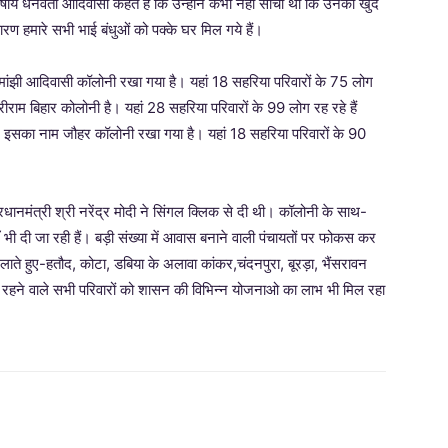
र्षीय धनवंती आदिवासी कहते हैं कि उन्होंने कभी नहीं सोचा था कि उनका खुद
ारण हमारे सभी भाई बंधुओं को पक्के घर मिल गये हैं।
मांझी आदिवासी कॉलोनी रखा गया है। यहां 18 सहरिया परिवारों के 75 लोग
ीराम बिहार कोलोनी है। यहां 28 सहरिया परिवारों के 99 लोग रह रहे हैं
इसका नाम जौहर कॉलोनी रखा गया है। यहां 18 सहरिया परिवारों के 90
ानमंत्री श्री नरेंद्र मोदी ने सिंगल क्लिक से दी थी। कॉलोनी के साथ-
भी दी जा रही हैं। बड़ी संख्या में आवास बनाने वाली पंचायतों पर फोकस कर
लाते हुए-हतौद, कोटा, डबिया के अलावा कांकर,चंदनपुरा, बूरड़ा, भैंसरावन
रहने वाले सभी परिवारों को शासन की विभिन्न योजनाओ का लाभ भी मिल रहा