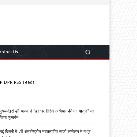
ontact Us
P DPR RSS Feeds
मुख्यमंत्री डॉ. यादव ने "हर घर तिरंगा अभियान-तिरंगा यात्रा" का
किया शुभारंभ
नई दिल्ली में 7वें अंतर्राष्ट्रीय नवकरणीय ऊर्जा सम्मेलन में म.प्र.