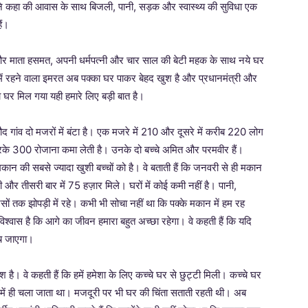
्होंने कहा की आवास के साथ बिजली, पानी, सड़क और स्वास्थ्य की सुविधा एक
ैं।
ई और माता हसमत, अपनी धर्मपत्नी और चार साल की बेटी महक के साथ नये घर
ी में रहने वाला इमरत अब पक्का घर पाकर बेहद खुश है और प्रधानमंत्री और
ा घर मिल गया यही हमारे लिए बड़ी बात है।
तौद गांव दो मजरों में बंटा है। एक मजरे में 210 और दूसरे में करीब 220 लोग
 करके 300 रोजाना कमा लेती है। उनके दो बच्चे अमित और परमवीर हैं।
मकान की सबसे ज्यादा खुशी बच्चों को है। वे बताती हैं कि जनवरी से ही मकान
और तीसरी बार में 75 हज़ार मिले। घरों में कोई कमी नहीं है। पानी,
ं तक झोपड़ी में रहे। कभी भी सोचा नहीं था कि पक्के मकान में हम रह
 विश्वास है कि आगे का जीवन हमारा बहुत अच्छा रहेगा। वे कहती हैं कि यदि
बच जाएगा।
ुश है। वे कहती हैं कि हमें हमेशा के लिए कच्चे घर से छुट्टी मिली। कच्चे घर
में ही चला जाता था। मजदूरी पर भी घर की चिंता सताती रहती थी। अब