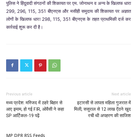
पुलिस ने हिंदूवादी संगठनों की शिकायत पर एम. जोनाथन व अन्य के खिलाफ धारा
299, 296, 115, 351 बीएनएस और मसीही समुदाय की शिकायत पर अज्ञात
लोगों के खिलाफ धारा 298, 115, 351 बीएनएस के तहत प्राथमिकी दर्ज कर
कार्रवाई शुरू कर दी है।
Previous article
Next article
मध्य प्रदेश: मस्जिद में ठहरे बिहार से
इटारसी से लापता महिला गुजरात में
आए इमाम, हो गई FIR, ओवैसी ने कहा
मिली, ससुराल से 12 लाख ऐंठने खुद
SP आर्टिकल-19 पढ़ें
रची थी अपहरण की साजिश
MP DPR RSS Feeds