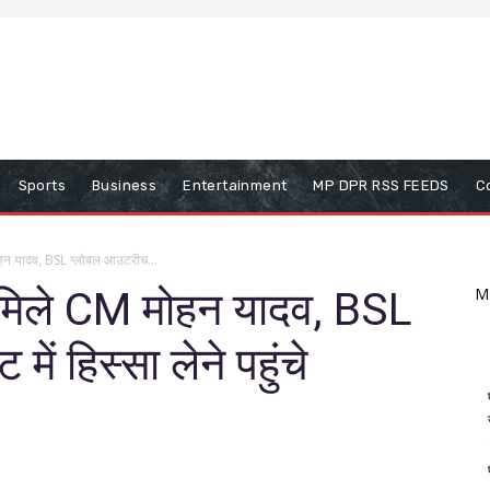
Sports
Business
Entertainment
MP DPR RSS FEEDS
C
मोहन यादव, BSL ग्लोबल आउटरीच...
से मिले CM मोहन यादव, BSL
M
ं हिस्सा लेने पहुंचे