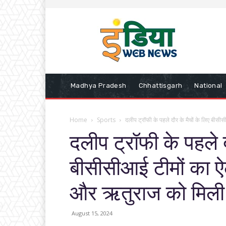
Madhya Pradesh
Chhattisgarh
National
Home
Sports
दलीप ट्रॉफी के पहले दौर के मैचों के लिए बीसीस
दलीप ट्रॉफी के पहले द
बीसीसीआई टीमों का ऐ
और ऋतुराज को मिली 
August 15, 2024