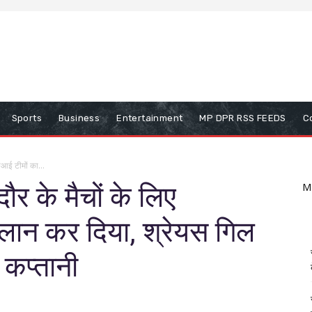
Sports
Business
Entertainment
MP DPR RSS FEEDS
C
ीआई टीमों का...
ौर के मैचों के लिए
M
लान कर दिया, श्रेयस गिल
कप्तानी