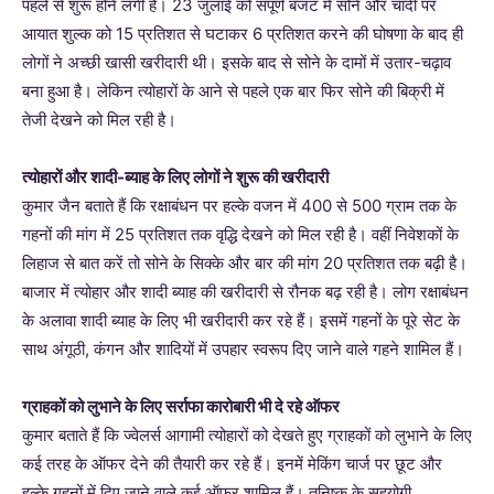
पहले से शुरू होने लगी है। 23 जुलाई को संपूर्ण बजट में सोने और चांदी पर
आयात शुल्क को 15 प्रतिशत से घटाकर 6 प्रतिशत करने की घोषणा के बाद ही
लोगों ने अच्छी खासी खरीदारी थी। इसके बाद से सोने के दामों में उतार-चढ़ाव
बना हुआ है। लेकिन त्योहारों के आने से पहले एक बार फिर सोने की बिक्री में
तेजी देखने को मिल रही है।
त्योहारों और शादी-ब्याह के लिए लोगों ने शुरू की खरीदारी
कुमार जैन बताते हैं कि रक्षाबंधन पर हल्के वजन में 400 से 500 ग्राम तक के
गहनों की मांग में 25 प्रतिशत तक वृद्धि देखने को मिल रही है। वहीं निवेशकों के
लिहाज से बात करें तो सोने के सिक्के और बार की मांग 20 प्रतिशत तक बढ़ी है।
बाजार में त्योहार और शादी ब्याह की खरीदारी से रौनक बढ़ रही है। लोग रक्षाबंधन
के अलावा शादी ब्याह के लिए भी खरीदारी कर रहे हैं। इसमें गहनों के पूरे सेट के
साथ अंगूठी, कंगन और शादियों में उपहार स्वरूप दिए जाने वाले गहने शामिल हैं।
ग्राहकों को लुभाने के लिए सर्राफा कारोबारी भी दे रहे ऑफर
कुमार बताते हैं कि ज्वेलर्स आगामी त्योहारों को देखते हुए ग्राहकों को लुभाने के लिए
कई तरह के ऑफर देने की तैयारी कर रहे हैं। इनमें मेकिंग चार्ज पर छूट और
हल्के गहनों में दिए जाने वाले कई ऑफर शामिल हैं। तनिष्क के सहयोगी