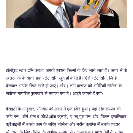
हॉलीवुड स्टार टॉम क्रूज अपनी एक्शन फिल्मों के लिए जाने जाते हैं। ऊपर से वो
खतरनाक के खतरनाक स्टंट सीन खुद ही करते हैं। ऐसे स्टंट सीन, जिन्हें
देखकर आपके रोंगटे खड़े हो जाएं। खैर। टॉम क्रूज को अमेरिकी नौसेना के
सर्वोच्च नागरिक पुरस्कार से नवाजा गया है। आइये जानते हैं क्यों?
वैराइटी के अनुसार, सोमवार को लंदन में एक इवेंट हुआ। यहां टॉम क्रूज को
‘टॉप गन’, ‘बॉर्न ऑन द फोर्थ ऑफ जुलाई’, ‘ए फ्यू गुड मैन’ और ‘मिशन इम्पॉसिबल’
फ्रेंचाइजी में उनके काम के जरिए ‘नौसेना और मरीन क्रॉप्स में उनके शादार
योगदान’ के लिए नौसेना के सर्वोच्च सम्मान से नवाजा गया। यूएस नेवी के सचिव