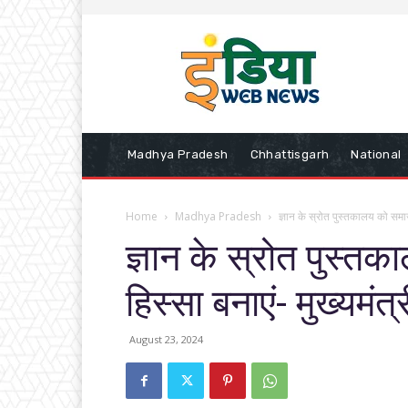
Madhya Pradesh
Chhattisgarh
National
Home
Madhya Pradesh
ज्ञान के स्रोत पुस्तकालय को समाज 
ज्ञान के स्रोत पुस्
हिस्सा बनाएं- मुख्यमंत
August 23, 2024