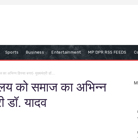
Sports
Business
Entertainment
MP DPR RSS FEEDS
C
का अभिन्न हिस्सा बनाएं- मुख्यमंत्री डॉ....
तकालय को समाज का अभिन्न
M
्री डॉ. यादव