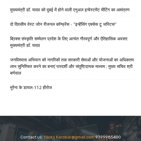
मुख्यमंत्री डॉ. यादव को दुबई में होने वाली एनुअल इन्वेस्टमेंट मीटिंग का आमंत्रण
दो दिवसीय वेस्ट जोन रीजनल कॉन्फ्रेंस - "इन्हेंसिंग एक्सेस टू जस्टिस"
ब्रिक्स संस्कृति सम्मेलन प्रदेश के लिए अत्यंत गौरवपूर्ण और ऐतिहासिक अवसर:
मुख्यमंत्री डॉ. यादव
जनविश्वास अभियान को नागरिकों तक सरकारी सेवाओं और योजनाओं का अधिकतम
लाभ सुनिश्चित करने का बनाएं पारदर्शी और संतुष्टिदायक माध्यम : मुख्य सचिव श्री
बर्णवाल
मुरैना के डायल-112 हीरोज
Contact us:
Clicks Karobar@gmail.com
9399985400