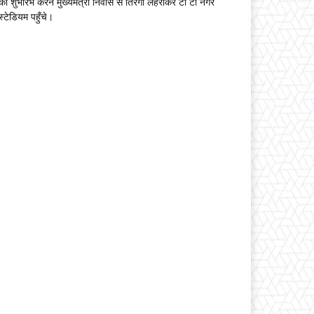
का शुभारंभ करने मुख्यमंत्री निवास से तिरंगा लहराकर टी टी नगर
स्टेडियम पहुँचे।