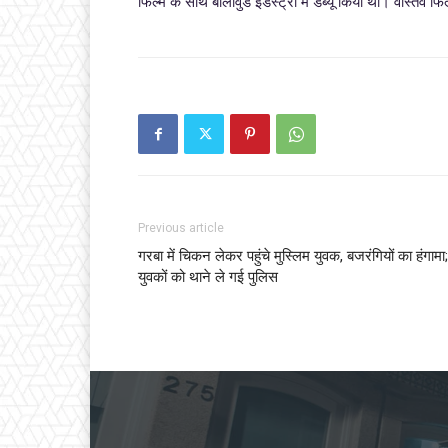
फिल्म के साथ बॉलीवुड इंडस्ट्री में डेब्यू किया था। वास्तव फ
Previous article
गरबा में चिकन लेकर पहुंचे मुस्लिम युवक, बजरंगियों का हंगामा;
युवकों को थाने ले गई पुलिस