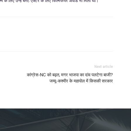
िल्म के लिए उन्हें बेस्ट एक्टर के लिए फिल्मफेयर अवॉर्ड भी मिला था।
Next article
कांग्रेस-NC को बढ़त, मगर भाजपा का दांव पलटेगा बाजी?
जम्मू-कश्मीर के महापोल में किसकी सरकार