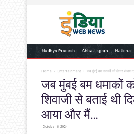
Madhya Pradesh
Chhattisgarh
National
Home
Entertainment
जब मुंबई बम धमाकों को लेकर संजय दत्
जब मुंबई बम धमाकों क
शिवाजी से बताई थी दि
आया और मैं…
October 6, 2024