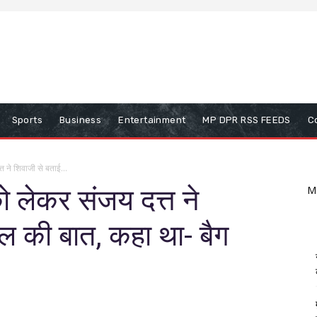
Sports
Business
Entertainment
MP DPR RSS FEEDS
C
त ने शिवाजी से बताई...
ो लेकर संजय दत्त ने
M
ल की बात, कहा था- बैग